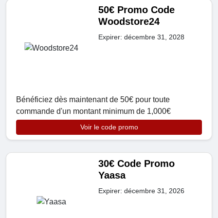
50€ Promo Code
Woodstore24
Expirer: décembre 31, 2028
Bénéficiez dès maintenant de 50€ pour toute
commande d'un montant minimum de 1,000€
Voir le code promo
30€ Code Promo
Yaasa
Expirer: décembre 31, 2026