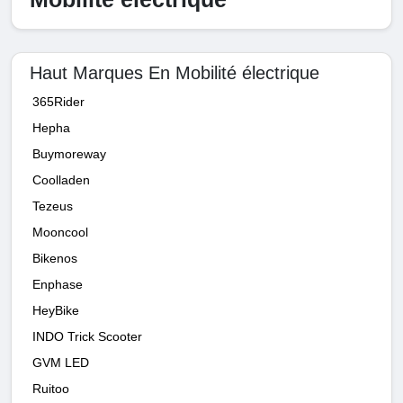
Haut Marques En Mobilité électrique
365Rider
Hepha
Buymoreway
Coolladen
Tezeus
Mooncool
Bikenos
Enphase
HeyBike
INDO Trick Scooter
GVM LED
Ruitoo