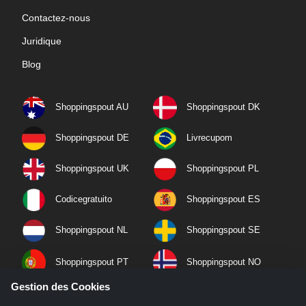
Contactez-nous
Juridique
Blog
Shoppingspout AU
Shoppingspout DK
Shoppingspout DE
Livrecupom
Shoppingspout UK
Shoppingspout PL
Codicegratuito
Shoppingspout ES
Shoppingspout NL
Shoppingspout SE
Shoppingspout PT
Shoppingspout NO
Gestion des Cookies