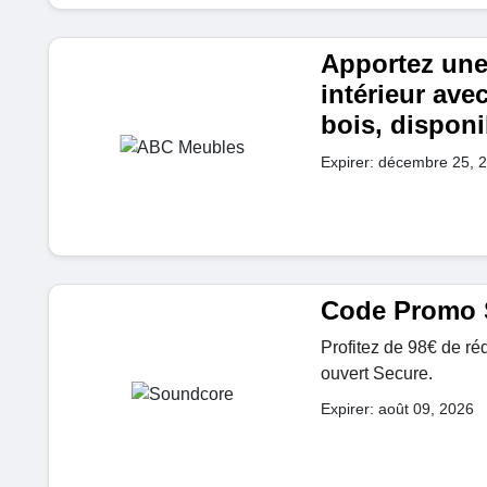
Apportez une 
intérieur ave
bois, disponi
Expirer: décembre 25, 
Code Promo 
Profitez de 98€ de ré
ouvert Secure.
Expirer: août 09, 2026