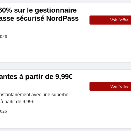
0% sur le gestionnaire
asse sécurisé NordPass
Voir l'offre
2026
ntes à partir de 9,99€
Voir l'offre
 instantanément avec une superbe
à partir de 9,99€.
2026