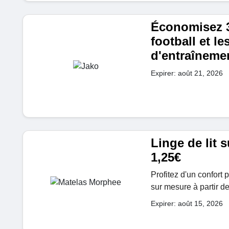
Économisez 3
football et l
d'entraîneme
Expirer: août 21, 2026
Linge de lit 
1,25€
Profitez d'un confort
sur mesure à partir d
Expirer: août 15, 2026