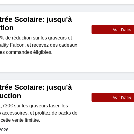
rée Scolaire: jusqu'à
tion
Voir l'offre
0% de réduction sur les graveurs et
ality Falcon, et recevez des cadeaux
r les commandes éligibles.
rée Scolaire: jusqu'à
uction
Voir l'offre
730€ sur les graveurs laser, les
 accessoires, et profitez de packs de
 cette vente limitée.
 2026