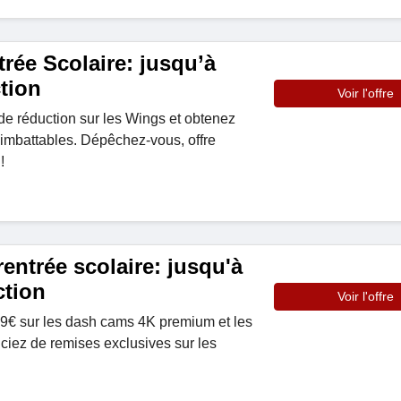
rée Scolaire: jusqu’à
tion
Voir l'offre
de réduction sur les Wings et obtenez
x imbattables. Dépêchez-vous, offre
!
rentrée scolaire: jusqu'à
ction
Voir l'offre
59€ sur les dash cams 4K premium et les
iciez de remises exclusives sur les