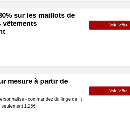
0% sur les maillots de
es vêtements
Voir l'offre
nt
sur mesure à partir de
Voir l'offre
 personnalisé - commandez du linge de lit
e seulement 1,25€