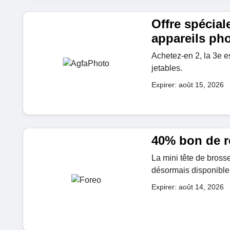
Offre spécial
appareils pho
Achetez-en 2, la 3e es
jetables.
Expirer: août 15, 2026
40% bon de r
La mini tête de bross
désormais disponible
Expirer: août 14, 2026