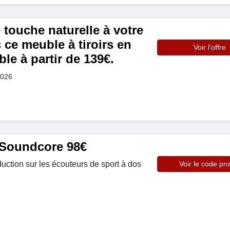
touche naturelle à votre
c ce meuble à tiroirs en
Voir l'offre
ble à partir de 139€.
2026
Soundcore 98€
duction sur les écouteurs de sport à dos
Voir le code pr