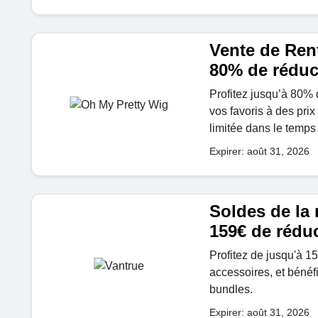
Vente de Rent
80% de réduc
Profitez jusqu’à 80% 
vos favoris à des pri
limitée dans le temps 
Expirer: août 31, 2026
Soldes de la 
159€ de rédu
Profitez de jusqu'à 1
accessoires, et bénéf
bundles.
Expirer: août 31, 2026