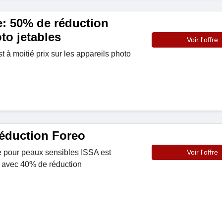
e: 50% de réduction
to jetables
Voir l'offre
t à moitié prix sur les appareils photo
éduction Foreo
e pour peaux sensibles ISSA est
Voir l'offre
 avec 40% de réduction