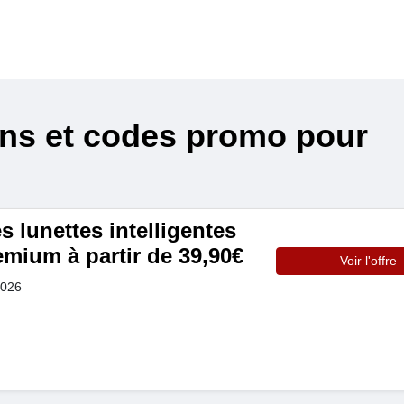
ons et codes promo pour
 lunettes intelligentes
emium à partir de 39,90€
Voir l'offre
2026