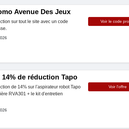
omo Avenue Des Jeux
ion sur tout le site avec un code
Voir le code pr
sse.
2026
e 14% de réduction Tapo
ction de 14% sur l'aspirateur robot Tapo
Voir l'offre
ière RVA301 + le kit d'entretien
2026