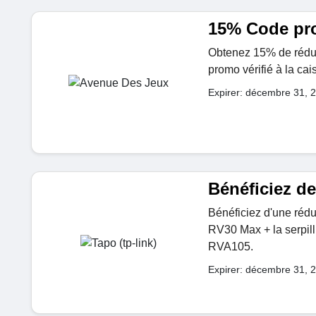
15% Code pr
Obtenez 15% de réduct
promo vérifié à la cai
Expirer: décembre 31, 
Bénéficiez d
Bénéficiez d'une rédu
RV30 Max + la serpill
RVA105.
Expirer: décembre 31, 