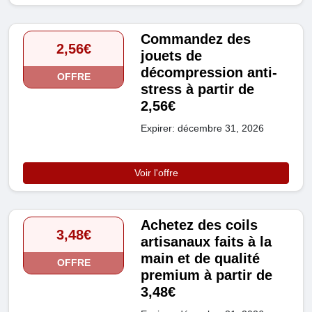
Commandez des
2,56€
jouets de
décompression anti-
OFFRE
stress à partir de
2,56€
Expirer: décembre 31, 2026
Voir l'offre
Achetez des coils
3,48€
artisanaux faits à la
main et de qualité
OFFRE
premium à partir de
3,48€