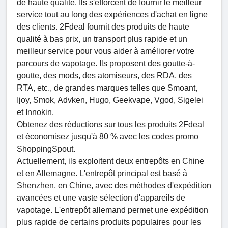
de haute qualité. Ils s'efforcent de fournir le meilleur
service tout au long des expériences d'achat en ligne
des clients. 2Fdeal fournit des produits de haute
qualité à bas prix, un transport plus rapide et un
meilleur service pour vous aider à améliorer votre
parcours de vapotage. Ils proposent des goutte-à-
goutte, des mods, des atomiseurs, des RDA, des
RTA, etc., de grandes marques telles que Smoant,
Ijoy, Smok, Advken, Hugo, Geekvape, Vgod, Sigelei
et Innokin.
Obtenez des réductions sur tous les produits 2Fdeal
et économisez jusqu'à 80 % avec les codes promo
ShoppingSpout.
Actuellement, ils exploitent deux entrepôts en Chine
et en Allemagne. L'entrepôt principal est basé à
Shenzhen, en Chine, avec des méthodes d'expédition
avancées et une vaste sélection d'appareils de
vapotage. L'entrepôt allemand permet une expédition
plus rapide de certains produits populaires pour les