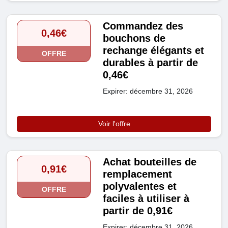
Commandez des
0,46€
bouchons de
rechange élégants et
OFFRE
durables à partir de
0,46€
Expirer: décembre 31, 2026
Voir l'offre
Achat bouteilles de
0,91€
remplacement
polyvalentes et
OFFRE
faciles à utiliser à
partir de 0,91€
Expirer: décembre 31, 2026