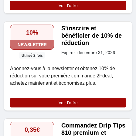
Voir l'offre
S'inscrire et
10%
bénéficier de 10% de
réduction
NEWSLETTER
Expirer: décembre 31, 2026
Utilisé 2 fois
Abonnez-vous à la newsletter et obtenez 10% de
réduction sur votre première commande 2Fdeal,
achetez maintenant et économisez plus.
Voir l'offre
Commandez Drip Tips
0,35€
810 premium et