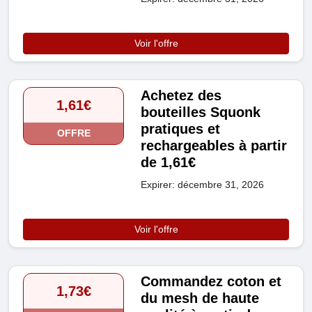
Voir l'offre
Achetez des
1,61€
bouteilles Squonk
pratiques et
OFFRE
rechargeables à partir
de 1,61€
Expirer: décembre 31, 2026
Voir l'offre
Commandez coton et
1,73€
du mesh de haute