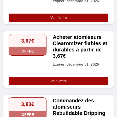
Expirer: décembre 31, 2026
Voir l'offre
Acheter atomiseurs
3,67€
Clearomizer fiables et
durables à partir de
OFFRE
3,67€
Expirer: décembre 31, 2026
Voir l'offre
Commandez des
3,83€
atomiseurs
Rebuildable Dripping
OFFRE