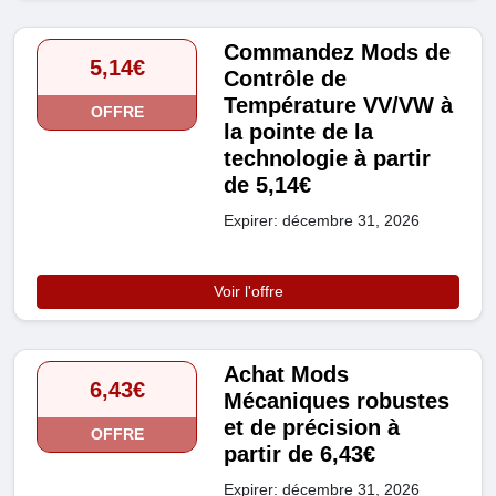
Commandez Mods de
5,14€
Contrôle de
Température VV/VW à
OFFRE
la pointe de la
technologie à partir
de 5,14€
Expirer: décembre 31, 2026
Voir l'offre
Achat Mods
6,43€
Mécaniques robustes
et de précision à
OFFRE
partir de 6,43€
Expirer: décembre 31, 2026