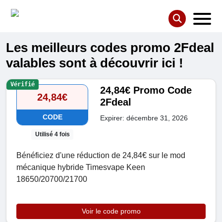
Les meilleurs codes promo 2Fdeal
valables sont à découvrir ici !
Vérifié
24,84€ Promo Code
24,84€
2Fdeal
CODE
Expirer: décembre 31, 2026
Utilisé 4 fois
Bénéficiez d'une réduction de 24,84€ sur le mod
mécanique hybride Timesvape Keen
18650/20700/21700
Voir le code promo