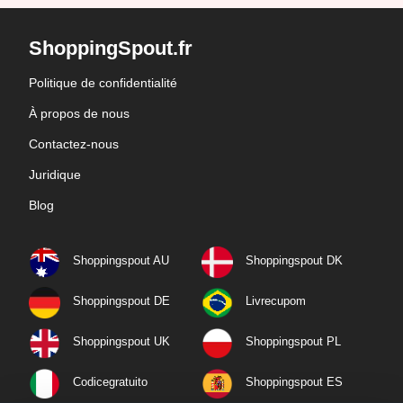
ShoppingSpout.fr
Politique de confidentialité
À propos de nous
Contactez-nous
Juridique
Blog
Shoppingspout AU
Shoppingspout DK
Shoppingspout DE
Livrecupom
Shoppingspout UK
Shoppingspout PL
Codicegratuito
Shoppingspout ES