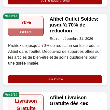
Voir le code promo
Vérifié
Afibel Outlet Soldes:
70%
jusqu’à 70% de
réduction
OFFRE
Expirer: décembre 31, 2026
Profitez de jusqu’à 70% de réduction sur les produits
Afibel dans l’outlet. Découvrez de superbes offres sur
les articles de bien-être et de soins quotidiens pour
une durée limitée.
Voir l'offre
Vérifié
Afibel Livraison
Livraison
Gratuite dès 49€
Gratuite