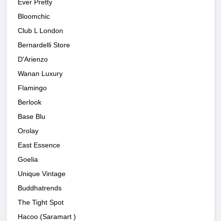
Ever Pretty
Bloomchic
Club L London
Bernardelli Store
D'Arienzo
Wanan Luxury
Flamingo
Berlook
Base Blu
Orolay
East Essence
Goelia
Unique Vintage
Buddhatrends
The Tight Spot
Hacoo (Saramart )