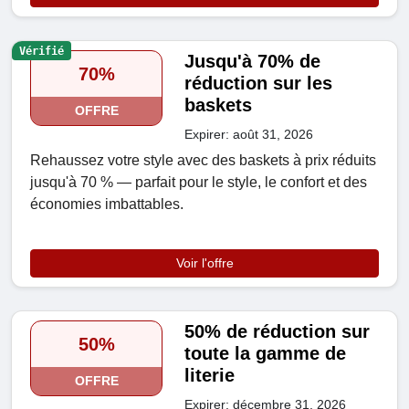
Vérifié
Jusqu'à 70% de
70%
réduction sur les
baskets
OFFRE
Expirer: août 31, 2026
Rehaussez votre style avec des baskets à prix réduits
jusqu'à 70 % — parfait pour le style, le confort et des
économies imbattables.
Voir l'offre
50% de réduction sur
50%
toute la gamme de
literie
OFFRE
Expirer: décembre 31, 2026