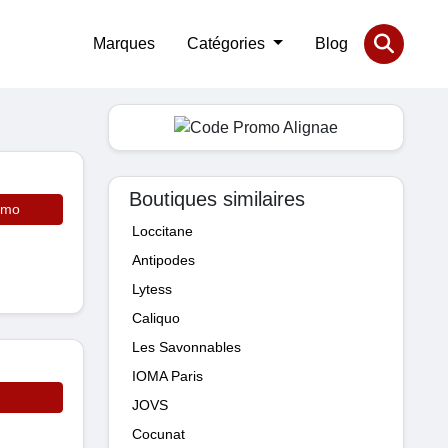
Marques
Catégories
Blog
Boutiques similaires
omo
Loccitane
Antipodes
Lytess
Caliquo
Les Savonnables
IOMA Paris
JOVS
Cocunat