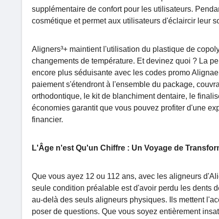
supplémentaire de confort pour les utilisateurs. Penda
cosmétique et permet aux utilisateurs d'éclaircir leur
Aligners³+ maintient l'utilisation du plastique de copoly
changements de température. Et devinez quoi ? La pers
encore plus séduisante avec les codes promo Alignae.
paiement s'étendront à l'ensemble du package, couvrant 
orthodontique, le kit de blanchiment dentaire, le finali
économies garantit que vous pouvez profiter d'une ex
financier.
L'Âge n'est Qu'un Chiffre : Un Voyage de Transfo
Que vous ayez 12 ou 112 ans, avec les aligneurs d'Aligna
seule condition préalable est d'avoir perdu les dents
au-delà des seuls aligneurs physiques. Ils mettent l'ac
poser de questions. Que vous soyez entièrement insat