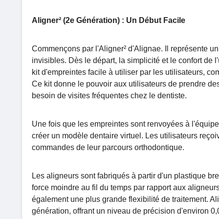
Aligner² (2e Génération) : Un Début Facile
Commençons par l'Aligner² d'Alignae. Il représente u
invisibles. Dès le départ, la simplicité et le confort de
kit d'empreintes facile à utiliser par les utilisateurs, 
Ce kit donne le pouvoir aux utilisateurs de prendre des
besoin de visites fréquentes chez le dentiste.
Une fois que les empreintes sont renvoyées à l'équipe d'A
créer un modèle dentaire virtuel. Les utilisateurs reçoi
commandes de leur parcours orthodontique.
Les aligneurs sont fabriqués à partir d'un plastique bre
force moindre au fil du temps par rapport aux aligneurs
également une plus grande flexibilité de traitement. Al
génération, offrant un niveau de précision d'environ 0