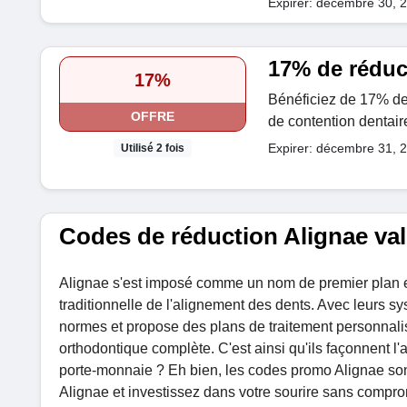
Expirer: décembre 30, 
17% de réduc
17%
Bénéficiez de 17% de 
OFFRE
de contention dentair
Expirer: décembre 31, 
Utilisé 2 fois
Codes de réduction Alignae val
Alignae s'est imposé comme un nom de premier plan en 
traditionnelle de l'alignement des dents. Avec leurs sy
normes et propose des plans de traitement personnali
orthodontique complète. C'est ainsi qu'ils façonnent l'a
porte-monnaie ? Eh bien, les codes promo Alignae sont
Alignae et investissez dans votre sourire sans compro