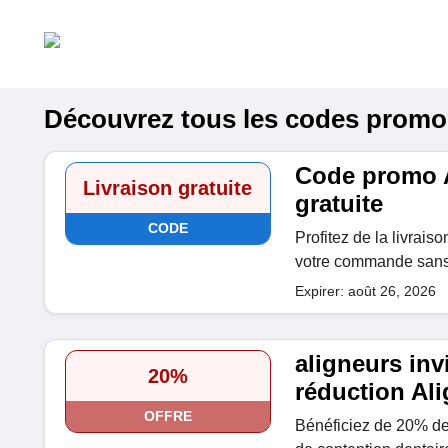
Découvrez tous les codes promo A
Code promo A
Livraison gratuite
gratuite
CODE
Profitez de la livraiso
votre commande sans 
Expirer: août 26, 2026
aligneurs inv
20%
réduction Al
OFFRE
Bénéficiez de 20% de 