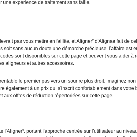
ur une expérience de traitement sans faille.
rait pas vous mettre en faillite, et Aligner² d'Alignae fait de ce
es soit sans aucun doute une démarche précieuse, l'affaire est 
odes sont disponibles sur cette page et peuvent vous aider à r
es aligneurs et autres accessoires.
ntable le premier pas vers un sourire plus droit. Imaginez non
ire également à un prix qui s'inscrit confortablement dans votre 
t aux offres de réduction répertoriées sur cette page.
 l'Aligner³, portant l'approche centrée sur l'utilisateur au nivea