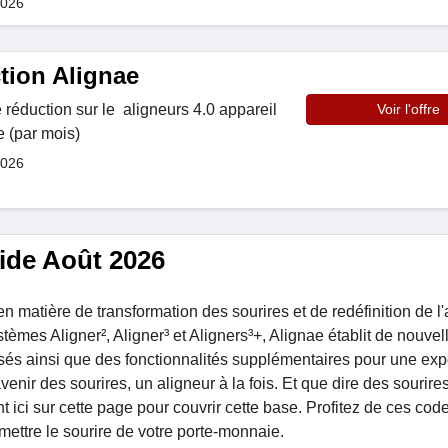
2026
tion Alignae
réduction sur le aligneurs 4.0 appareil
Voir l'offre
e (par mois)
2026
ide Août 2026
matière de transformation des sourires et de redéfinition de l
stèmes Aligner², Aligner³ et Aligners³+, Alignae établit de nouvel
sés ainsi que des fonctionnalités supplémentaires pour une ex
venir des sourires, un aligneur à la fois. Et que dire des sourire
 ici sur cette page pour couvrir cette base. Profitez de ces co
mettre le sourire de votre porte-monnaie.