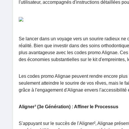
l'utilisateur, accompagnés d'instructions détaillées po
Se lancer dans un voyage vers un sourire radieux ne dev
réalité. Bien que investir dans des soins orthodontiqu
plus avantageuse avec les codes promo Alignae. Ces c
des économies substantielles sur le kit d'empreintes, l
Les codes promo Alignae peuvent rendre encore plus re
seulement atteindre le sourire de vos rêves, mais le fa
grâce à l'engagement d'Alignae envers l'accessibilité e
Aligner³ (3e Génération) : Affiner le Processus
S'appuyant sur le succès de l'Aligner², Alignae présente