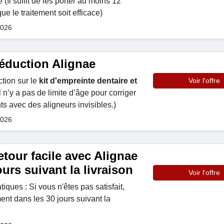
 (Il suffit de les porter au moins 12
ue le traitement soit efficace)
2026
éduction Alignae
ion sur le
kit d'empreinte dentaire et
Voir l'offre
l n’y a pas de limite d’âge pour corriger
ts avec des aligneurs invisibles.)
2026
tour facile avec Alignae
ours suivant la livraison
Voir l'offre
tiques : Si vous n'êtes pas satisfait,
ent dans les 30 jours suivant la