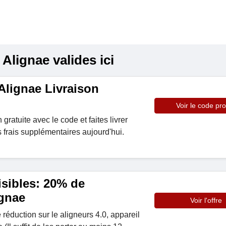
lignae valides ici
lignae Livraison
Voir le code pr
n gratuite avec le code et faites livrer
frais supplémentaires aujourd'hui.
isibles: 20% de
ignae
Voir l'offre
réduction sur le aligneurs 4.0, appareil