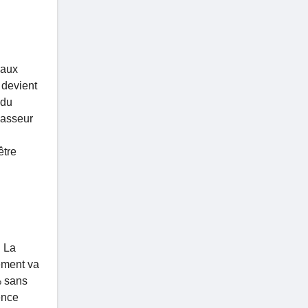
 aux
 devient
 du
masseur
être
. La
gement va
% sans
ence