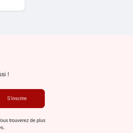
si !
S'inscrire
Vous trouverez de plus
es.