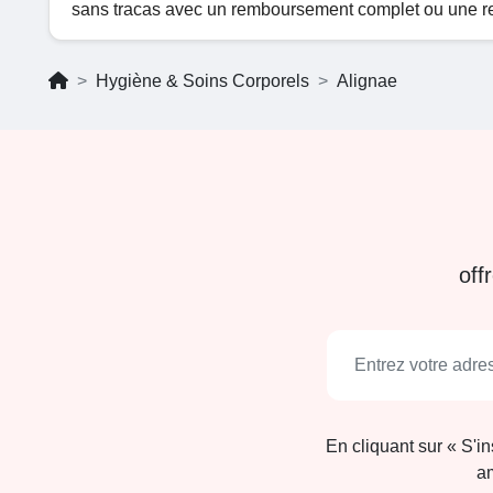
sans tracas avec un remboursement complet ou une ref
Hygiène & Soins Corporels
Alignae
off
En cliquant sur « S'i
am