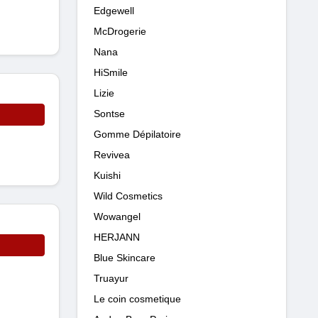
Edgewell
McDrogerie
Nana
HiSmile
Lizie
Sontse
Gomme Dépilatoire
Revivea
Kuishi
Wild Cosmetics
Wowangel
HERJANN
Blue Skincare
Truayur
Le coin cosmetique