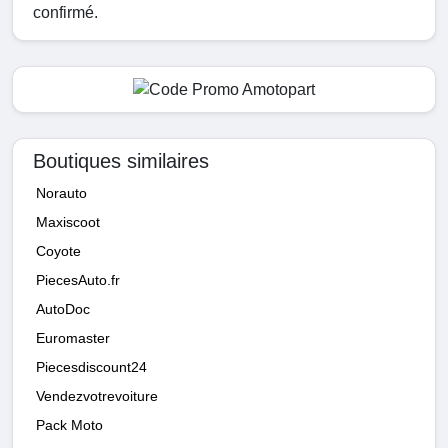
confirmé.
Boutiques similaires
Norauto
Maxiscoot
Coyote
PiecesAuto.fr
AutoDoc
Euromaster
Piecesdiscount24
Vendezvotrevoiture
Pack Moto