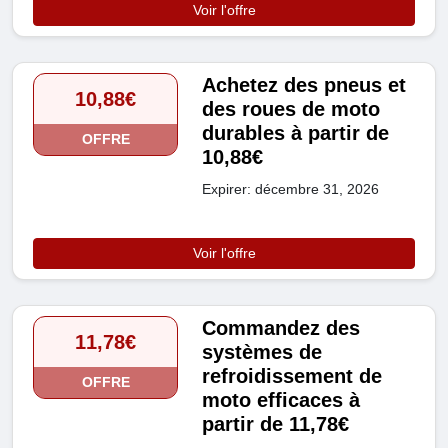
Voir l'offre
Achetez des pneus et
10,88€
des roues de moto
durables à partir de
OFFRE
10,88€
Expirer: décembre 31, 2026
Voir l'offre
Commandez des
11,78€
systèmes de
refroidissement de
OFFRE
moto efficaces à
partir de 11,78€