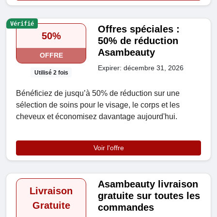
Vérifié
Offres spéciales :
50%
50% de réduction
Asambeauty
OFFRE
Expirer: décembre 31, 2026
Utilisé 2 fois
Bénéficiez de jusqu’à 50% de réduction sur une
sélection de soins pour le visage, le corps et les
cheveux et économisez davantage aujourd'hui.
Voir l'offre
Asambeauty livraison
Livraison
gratuite sur toutes les
Gratuite
commandes