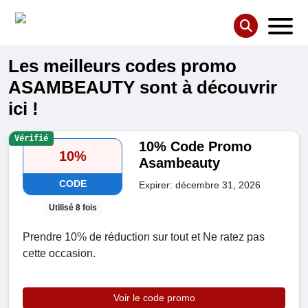
Les meilleurs codes promo
ASAMBEAUTY sont à découvrir
ici !
Vérifié
10% Code Promo
10%
Asambeauty
CODE
Expirer: décembre 31, 2026
Utilisé 8 fois
Prendre 10% de réduction sur tout et Ne ratez pas
cette occasion.
Voir le code promo