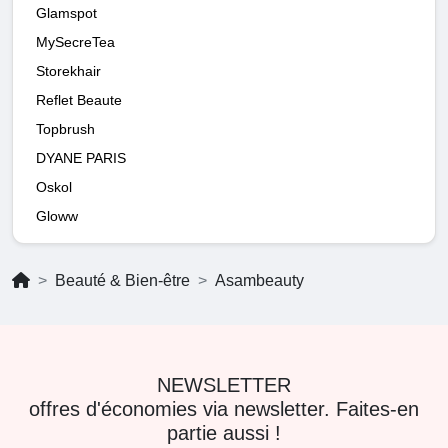
Glamspot
MySecreTea
Storekhair
Reflet Beaute
Topbrush
DYANE PARIS
Oskol
Gloww
Beauté & Bien-être
Asambeauty
NEWSLETTER
offres d'économies via newsletter. Faites-en
partie aussi !