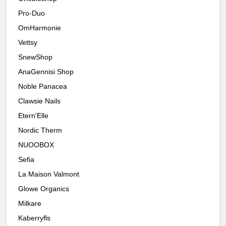
Pro-Duo
OmHarmonie
Vettsy
SnewShop
AnaGennisi Shop
Noble Panacea
Clawsie Nails
Etern'Elle
Nordic Therm
NUOOBOX
Sefia
La Maison Valmont
Glowe Organics
Milkare
Kaberryfls