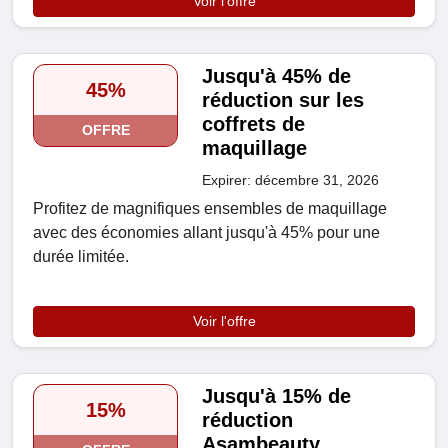
Voir l'offre
Jusqu'à 45% de
45%
réduction sur les
coffrets de
OFFRE
maquillage
Expirer: décembre 31, 2026
Profitez de magnifiques ensembles de maquillage
avec des économies allant jusqu'à 45% pour une
durée limitée.
Voir l'offre
Jusqu'à 15% de
15%
réduction
Asambeauty