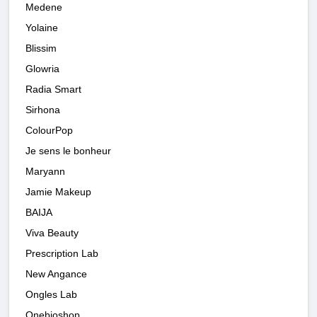
Medene
Yolaine
Blissim
Glowria
Radia Smart
Sirhona
ColourPop
Je sens le bonheur
Maryann
Jamie Makeup
BAIJA
Viva Beauty
Prescription Lab
New Angance
Ongles Lab
Onebioshop