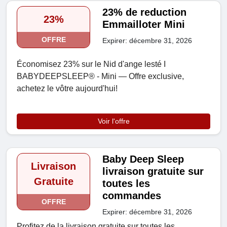
23% de reduction
23%
Emmailloter Mini
OFFRE
Expirer: décembre 31, 2026
Économisez 23% sur le Nid d'ange lesté I
BABYDEEPSLEEP® - Mini — Offre exclusive,
achetez le vôtre aujourd'hui!
Voir l'offre
Baby Deep Sleep
Livraison
livraison gratuite sur
Gratuite
toutes les
commandes
OFFRE
Expirer: décembre 31, 2026
Profitez de la livraison gratuite sur toutes les