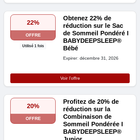
Obtenez 22% de
22%
réduction sur le Sac
de Sommeil Pondéré I
OFFRE
BABYDEEPSLEEP®
Utilisé 1 fois
Bébé
Expirer: décembre 31, 2026
Voir l'offre
Profitez de 20% de
20%
réduction sur la
Combinaison de
OFFRE
Sommeil Pondérée I
BABYDEEPSLEEP®
Junior