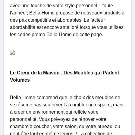
avec une touche de votre style personnel – toute
l'année ; Bella Home propose de nouveaux produits à
des prix compétitifs et abordables. Le facteur
abordabilité est encore amélioré lorsque vous utilisez
les codes promo Bella Home de cette page.
Le Cœur de la Maison : Des Meubles qui Parlent
Volumes
Bella Home comprend que le choix des meubles ne
se résume pas seulement à combler un espace, mais
à créer un environnement qui reflète votre
personnalité. Vous prévoyez de rénover votre
chambre à coucher, votre salon, ou votre bureau, ou
peut-être tout en même temps ? La collection de