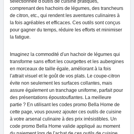
sélectionnée d'outils de cuisine pratiques,
comprenant des hachoirs de légumes, des trancheurs
de citron, etc., qui rendent les aventures culinaires à
la fois agréables et efficaces. Ces outils sont conçus
pour gagner du temps, réduire les efforts et minimiser
la fatigue.
Imaginez la commodité d'un hachoir de légumes qui
transforme sans effort les courgettes et les aubergines
en morceaux de taille égale, améliorant à la fois
l'attrait visuel et le goût de vos plats. Le coupe-citron
évite non seulement les surfaces collantes, mais
assure également un tranchage uniforme, parfait pour
des présentations époustouflantes. La meilleure
partie ? En utilisant les codes promo Bella Home de
cette page, vous pouvez ajouter ces outils de cuisine
à votre arsenal culinaire à des prix irrésistibles. Un
code promo Bella Home valide appliqué au moment
du paiement lors de l'achat de ces outils de cuisine