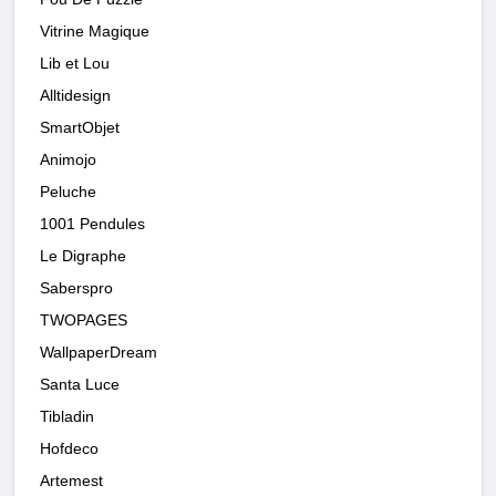
Vitrine Magique
Lib et Lou
Alltidesign
SmartObjet
Animojo
Peluche
1001 Pendules
Le Digraphe
Saberspro
TWOPAGES
WallpaperDream
Santa Luce
Tibladin
Hofdeco
Artemest