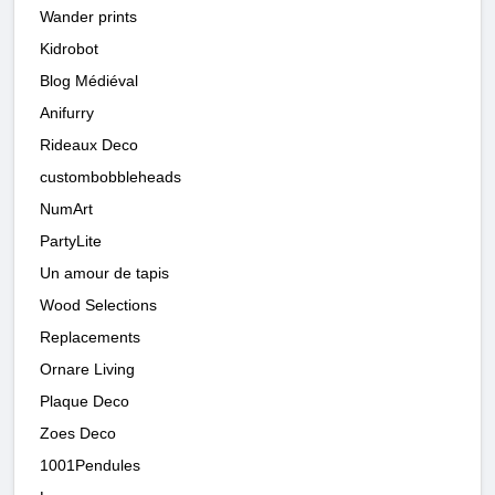
Wander prints
Kidrobot
Blog Médiéval
Anifurry
Rideaux Deco
custombobbleheads
NumArt
PartyLite
Un amour de tapis
Wood Selections
Replacements
Ornare Living
Plaque Deco
Zoes Deco
1001Pendules