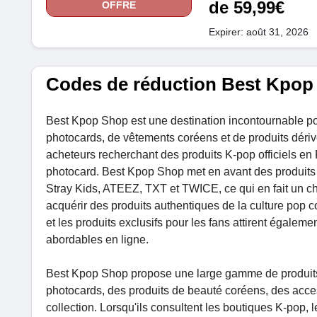
de 59,99€
OFFRE
Expirer: août 31, 2026
Codes de réduction Best Kpop 
Best Kpop Shop est une destination incontournable pour
photocards, de vêtements coréens et de produits dérivé
acheteurs recherchant des produits K-pop officiels en
photocard. Best Kpop Shop met en avant des produit
Stray Kids, ATEEZ, TXT et TWICE, ce qui en fait un cho
acquérir des produits authentiques de la culture pop c
et les produits exclusifs pour les fans attirent égalem
abordables en ligne.
Best Kpop Shop propose une large gamme de produits, 
photocards, des produits de beauté coréens, des acces
collection. Lorsqu'ils consultent les boutiques K-pop, 