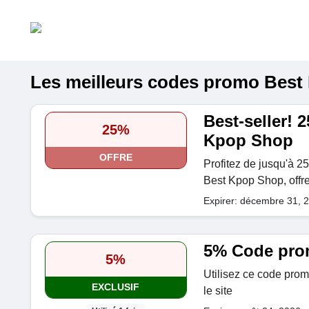
Les meilleurs codes promo Best 
Best-seller! 
25%
Kpop Shop
OFFRE
Profitez de jusqu'à 2
Best Kpop Shop, offre
Expirer: décembre 31, 
5% Code pro
5%
Utilisez ce code prom
EXCLUSIF
le site