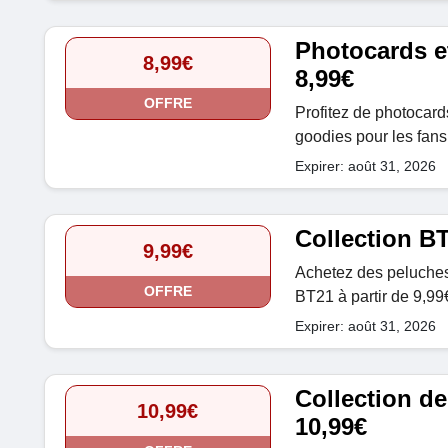
Photocards et
8,99€
8,99€
OFFRE
Profitez de photocards
goodies pour les fans
Expirer: août 31, 2026
Collection BT
9,99€
Achetez des peluches,
OFFRE
BT21 à partir de 9,99
Expirer: août 31, 2026
Collection de
10,99€
10,99€