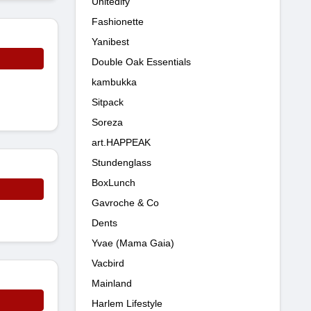
Unitedify
Fashionette
Yanibest
Double Oak Essentials
kambukka
Sitpack
Soreza
art.HAPPEAK
Stundenglass
BoxLunch
Gavroche & Co
Dents
Yvae (Mama Gaia)
Vacbird
Mainland
Harlem Lifestyle