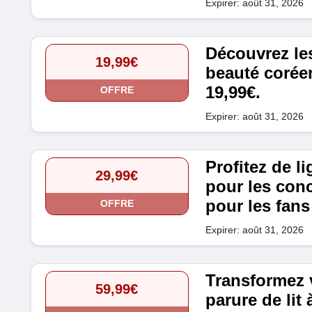
Expirer: août 31, 2026
Découvrez les
19,99€
beauté coréen
19,99€.
OFFRE
Expirer: août 31, 2026
Profitez de li
29,99€
pour les conc
pour les fans 
OFFRE
Expirer: août 31, 2026
Transformez 
59,99€
parure de lit 