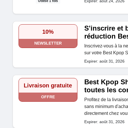
Expirer: août 24, 2026
Utilisé 1 fois
S'inscrire et
10%
réduction Be
NEWSLETTER
Inscrivez-vous à la n
sur votre Best Kpop
Expirer: août 31, 2026
Best Kpop Sho
Livraison gratuite
toutes les 
OFFRE
Profitez de la livrais
sans minimum d'achat
directement chez vous
Expirer: août 31, 2026