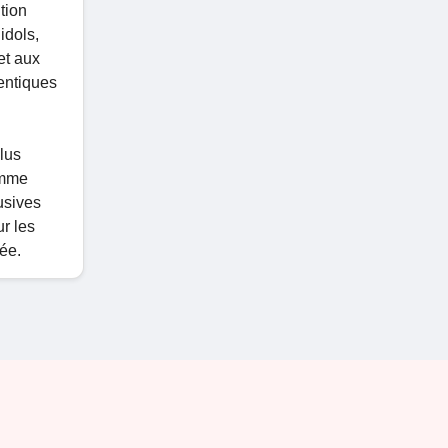
tion
idols,
et aux
entiques
lus
omme
usives
r les
tée.