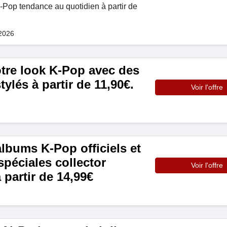
Pop tendance au quotidien à partir de
 2026
tre look K-Pop avec des
tylés à partir de 11,90€.
Voir l'offre
albums K-Pop officiels et
spéciales collector
Voir l'offre
 partir de 14,99€