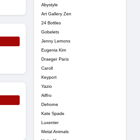
Abystyle
Art Gallery Zen
24 Bottles
Gobelets
Jenny Lemons
Eugenia Kim
Draeger Paris
Caroll
Keyport
Yazio
Aiffro
Dehome
Kate Spade
Luxenter
Metal Animals