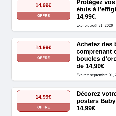
Protégez vos 
14,99€
étuis à l'effi
14,99€.
OFFRE
Expirer: août 31, 2026
Achetez des 
14,99€
comprenant co
boucles d'ore
OFFRE
de 14,99€
Expirer: septembre 01,
Décorez votr
14,99€
posters Baby 
14,99€
OFFRE