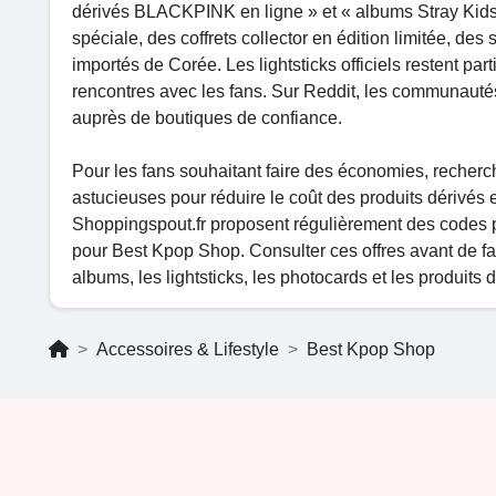
dérivés BLACKPINK en ligne » et « albums Stray Kids
spéciale, des coffrets collector en édition limitée, de
importés de Corée. Les lightsticks officiels restent pa
rencontres avec les fans. Sur Reddit, les communautés
auprès de boutiques de confiance.
Pour les fans souhaitant faire des économies, recherc
astucieuses pour réduire le coût des produits dérivés
Shoppingspout.fr proposent régulièrement des codes pr
pour Best Kpop Shop. Consulter ces offres avant de fai
albums, les lightsticks, les photocards et les produits 
Accessoires & Lifestyle
Best Kpop Shop