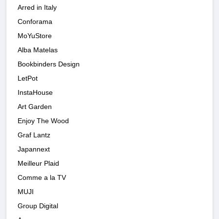
Arred in Italy
Conforama
MoYuStore
Alba Matelas
Bookbinders Design
LetPot
InstaHouse
Art Garden
Enjoy The Wood
Graf Lantz
Japannext
Meilleur Plaid
Comme a la TV
MUJI
Group Digital