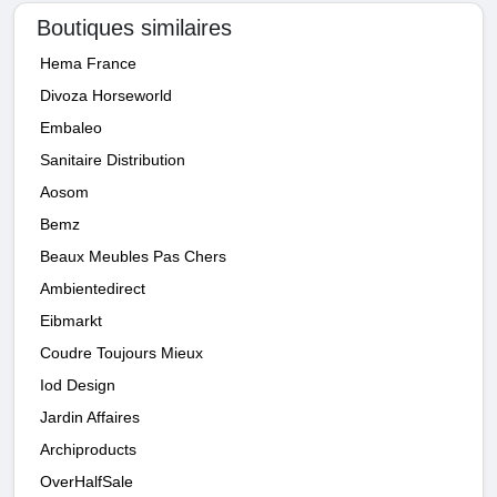
Boutiques similaires
Hema France
Divoza Horseworld
Embaleo
Sanitaire Distribution
Aosom
Bemz
Beaux Meubles Pas Chers
Ambientedirect
Eibmarkt
Coudre Toujours Mieux
Iod Design
Jardin Affaires
Archiproducts
OverHalfSale