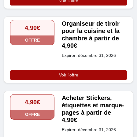
Voir l'offre
Organiseur de tiroir
4,90€
pour la cuisine et la
chambre à partir de
OFFRE
4,90€
Expirer: décembre 31, 2026
Voir l'offre
Acheter Stickers,
4,90€
étiquettes et marque-
pages à partir de
OFFRE
4,90€
Expirer: décembre 31, 2026