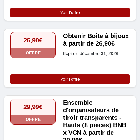
Voir l'offre
Obtenir Boîte à bijoux
26,90€
à partir de 26,90€
OFFRE
Expirer: décembre 31, 2026
Voir l'offre
Ensemble
29,99€
d'organisateurs de
tiroir transparents -
OFFRE
Hauts (8 pièces) BNB
x VCN à partir de