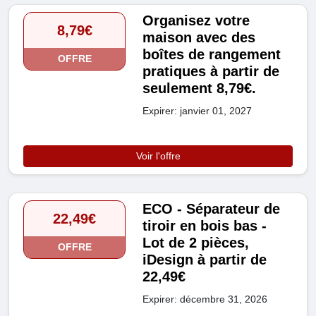
Organisez votre
8,79€
maison avec des
boîtes de rangement
OFFRE
pratiques à partir de
seulement 8,79€.
Expirer: janvier 01, 2027
Voir l'offre
ECO - Séparateur de
22,49€
tiroir en bois bas -
Lot de 2 pièces,
OFFRE
iDesign à partir de
22,49€
Expirer: décembre 31, 2026