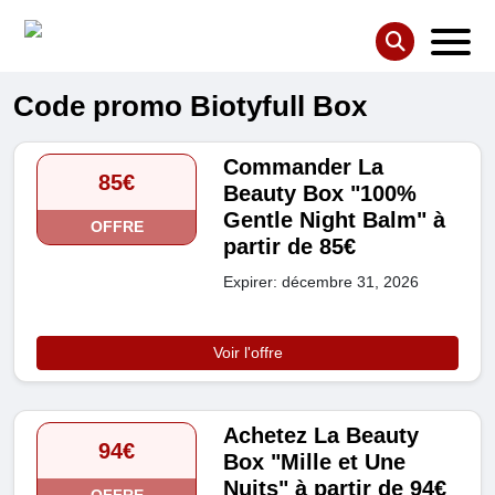
Code promo Biotyfull Box
Commander La
85€
Beauty Box "100%
Gentle Night Balm" à
OFFRE
partir de 85€
Expirer: décembre 31, 2026
Voir l'offre
Achetez La Beauty
94€
Box "Mille et Une
Nuits" à partir de 94€