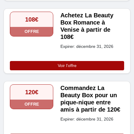
Achetez La Beauty
108€
Box Romance à
Venise à partir de
OFFRE
108€
Expirer: décembre 31, 2026
Voir l'offre
Commandez La
120€
Beauty Box pour un
pique-nique entre
OFFRE
amis à partir de 120€
Expirer: décembre 31, 2026