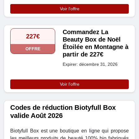
Voir l'offre
Commandez La
227€
Beauty Box de Noël
Étoilée en Montagne à
OFFRE
partir de 227€
Expirer: décembre 31, 2026
Voir l'offre
Codes de réduction Biotyfull Box
valide Août 2026
Biotyfull Box est une boutique en ligne qui propose
les meilleurs produits de beauté 100% bio fabriqués