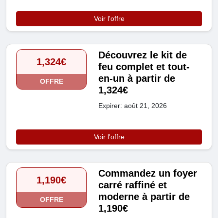
Voir l'offre
Découvrez le kit de
1,324€
feu complet et tout-
en-un à partir de
OFFRE
1,324€
Expirer: août 21, 2026
Voir l'offre
Commandez un foyer
1,190€
carré raffiné et
moderne à partir de
OFFRE
1,190€