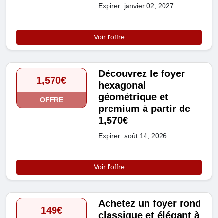
Expirer: janvier 02, 2027
Voir l'offre
Découvrez le foyer
1,570€
hexagonal
géométrique et
OFFRE
premium à partir de
1,570€
Expirer: août 14, 2026
Voir l'offre
Achetez un foyer rond
149€
classique et élégant à