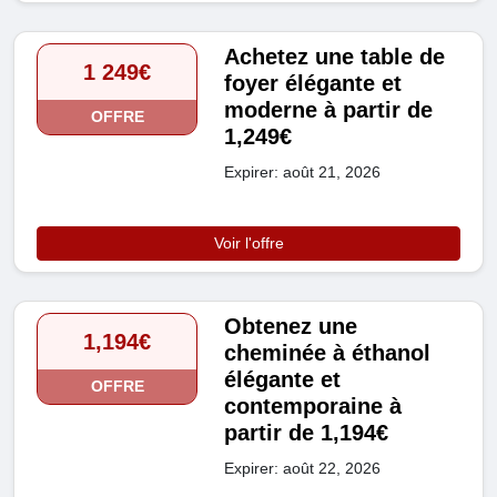
Achetez une table de
1 249€
foyer élégante et
moderne à partir de
OFFRE
1,249€
Expirer: août 21, 2026
Voir l'offre
Obtenez une
1,194€
cheminée à éthanol
élégante et
OFFRE
contemporaine à
partir de 1,194€
Expirer: août 22, 2026