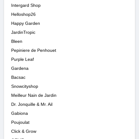
Intergard Shop
Helloshop26
Happy Garden
JardinTropic
Bleen
Pepiniere de Penhouet
Purple Leaf
Gardena
Bacsac
Snowcityshop
Meilleur Nain de Jardin
Dr. Jonquille & Mr. Ail
Gabiona
Poujoulat
Click & Grow