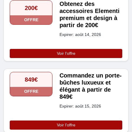
Obtenez des
200€
accessoires Elementi
premium et design à
OFFRE
partir de 200€
Expirer: août 14, 2026
Voir l'offre
Commandez un porte-
849€
bûches luxueux et
élégant à partir de
OFFRE
849€
Expirer: août 15, 2026
Voir l'offre