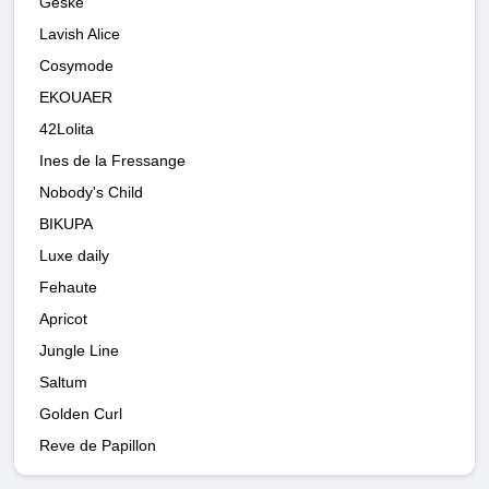
Geske
Lavish Alice
Cosymode
EKOUAER
42Lolita
Ines de la Fressange
Nobody's Child
BIKUPA
Luxe daily
Fehaute
Apricot
Jungle Line
Saltum
Golden Curl
Reve de Papillon