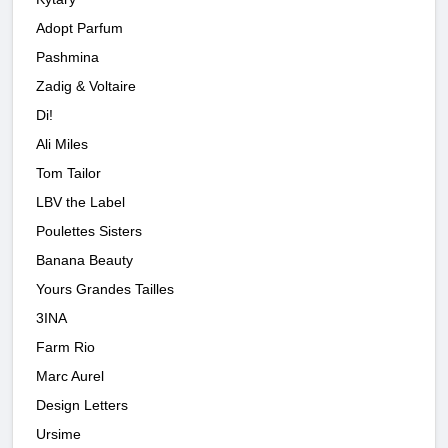
Adopt Parfum
Pashmina
Zadig & Voltaire
Di!
Ali Miles
Tom Tailor
LBV the Label
Poulettes Sisters
Banana Beauty
Yours Grandes Tailles
3INA
Farm Rio
Marc Aurel
Design Letters
Ursime