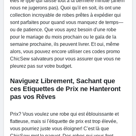
êtes le type qui laisse tout à la dernière minute (ahem
nous ne jugerons pas). Quoi qu'il en soit, ils ont une
collection incroyable de robes prêtes à expédier qui
sont parfaites pour quand vous manquez de temps—
ou de patience. Que vous ayez besoin d'une robe
pour le mariage du mois prochain ou le gala de la
semaine prochaine, ils peuvent livrer. Et oui, même
alors, vous pouvez encore utiliser ces codes promo
ChicSew salvateurs pour vous assurer que vous ne
pleurez pas sur votre budget.
Naviguez Librement, Sachant que
ces Etiquettes de Prix ne Hanteront
pas vos Rêves
Prix? Vous voulez une robe qui est éblouissante et
flatteuse, mais si l'étiquette de prix est trop élevée,
vous pourriez juste vous éloigner! C'est là que
ChicSew met le paquet. Des robes qui vous font