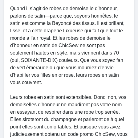
Quand il s'agit de robes de demoiselle d'honneur,
parlons de satin—parce que, soyons honnêtes, le
satin est comme la Beyoncé des tissus. Il est brillant,
lisse, et a cette draperie luxueuse qui fait que tout le
monde a l'air royal. Et les robes de demoiselle
d'honneur en satin de ChicSew ne sont pas
seulement hautes en style, mais viennent dans 70
(oui, SOIXANTE-DIX) couleurs. Que vous soyez fan
de vert émeraude ou que vous mourriez d'envie
d'habiller vos filles en or rose, leurs robes en satin
vous couvrent.
Leurs robes en satin sont extensibles. Donc, non, vos
demoiselles d'honneur ne maudiront pas votre nom
en essayant de respirer dans une robe trop serrée.
Elles siroteront du champagne et parleront de à quel
point elles sont confortables. Et puisque vous avez
judicieusement obtenu un code promo ChicSew, vous