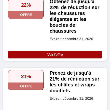
Obtenez de jusqu'à
22%
22% de réduction sur
les chaussures
OFFRE
élégantes et les
boucles de
chaussures
Expirer: décembre 31, 2026
Voir l'offre
Prenez de jusqu'à
21%
21% de réduction sur
les châles et wraps
OFFRE
douillets
Expirer: décembre 31, 2026