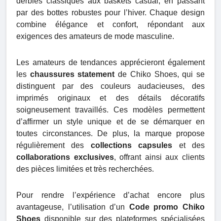
derbies classiques aux baskets casual, en passant
par des bottes robustes pour l’hiver. Chaque design
combine élégance et confort, répondant aux
exigences des amateurs de mode masculine.
Les amateurs de tendances apprécieront également
les
chaussures statement
de Chiko Shoes, qui se
distinguent par des couleurs audacieuses, des
imprimés originaux et des détails décoratifs
soigneusement travaillés. Ces modèles permettent
d’affirmer un style unique et de se démarquer en
toutes circonstances. De plus, la marque propose
régulièrement des
collections capsules
et des
collaborations exclusives
, offrant ainsi aux clients
des pièces limitées et très recherchées.
Pour rendre l’expérience d’achat encore plus
avantageuse, l’utilisation d’un
Code promo Chiko
Shoes
disponible sur des plateformes spécialisées