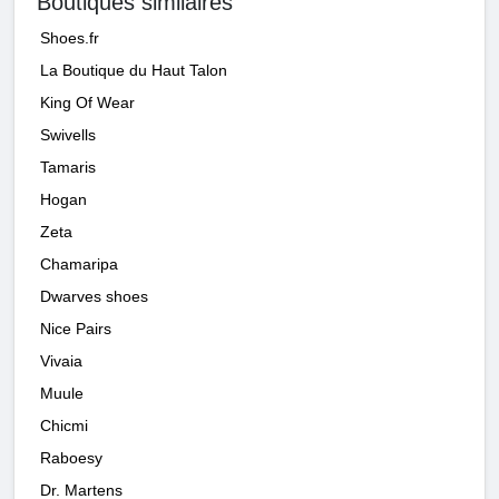
Boutiques similaires
Shoes.fr
La Boutique du Haut Talon
King Of Wear
Swivells
Tamaris
Hogan
Zeta
Chamaripa
Dwarves shoes
Nice Pairs
Vivaia
Muule
Chicmi
Raboesy
Dr. Martens