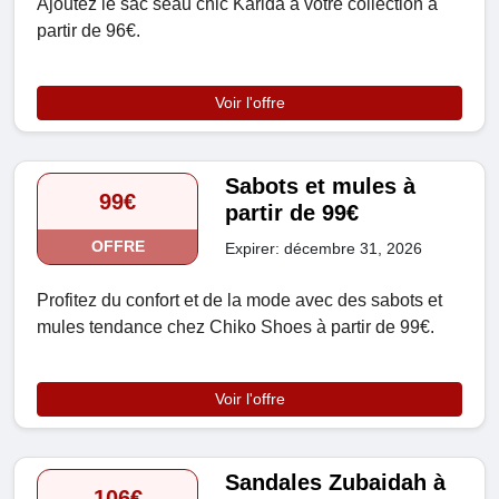
Ajoutez le sac seau chic Karida à votre collection à
partir de 96€.
Voir l'offre
Sabots et mules à
99€
partir de 99€
OFFRE
Expirer: décembre 31, 2026
Profitez du confort et de la mode avec des sabots et
mules tendance chez Chiko Shoes à partir de 99€.
Voir l'offre
Sandales Zubaidah à
106€