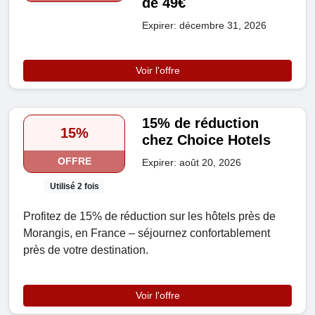
de 49€
Expirer: décembre 31, 2026
Voir l'offre
15% de réduction
15%
chez Choice Hotels
OFFRE
Expirer: août 20, 2026
Utilisé 2 fois
Profitez de 15% de réduction sur les hôtels près de
Morangis, en France – séjournez confortablement
près de votre destination.
Voir l'offre