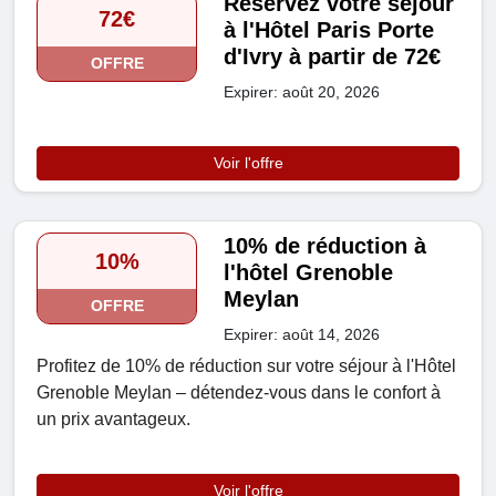
Réservez votre séjour
72€
à l'Hôtel Paris Porte
d'Ivry à partir de 72€
OFFRE
Expirer: août 20, 2026
Voir l'offre
10% de réduction à
10%
l'hôtel Grenoble
Meylan
OFFRE
Expirer: août 14, 2026
Profitez de 10% de réduction sur votre séjour à l'Hôtel
Grenoble Meylan – détendez-vous dans le confort à
un prix avantageux.
Voir l'offre