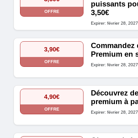
puissants pou
3,50€
OFFRE
Expirer: février 28, 2027
Commandez d
3,90€
Premium en se
OFFRE
Expirer: février 28, 2027
Découvrez de
4,90€
premium à par
OFFRE
Expirer: février 28, 2027