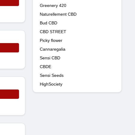
Greenery 420
Naturellement CBD
Bud CBD
CBD STREET
Picky flower
Cannaregalia
Sensi CBD
CBDE
Sensi Seeds
HighSociety