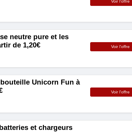
Voir l'offre
se neutre pure et les
rtir de 1,20€
Voir l'offre
bouteille Unicorn Fun à
€
Voir l'offre
atteries et chargeurs