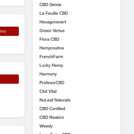
CBD Sense
La Feuille CBD
Hexagonevert
Green Vertus
omo
Flora CBD
Hemproutine
FrenchFarm
Lucky Hemp
Harmony
ProfesorCBD
Cbd Vital
NuLeaf Naturals
CBD Certified
CBD Reakiro
Weedy