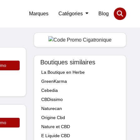
Marques
Catégories
Blog
Boutiques similaires
omo
La Boutique en Herbe
GreenKarma
Cebedia
CBDissimo
Naturecan
Origine Cbd
omo
Nature et CBD
E Liquide CBD