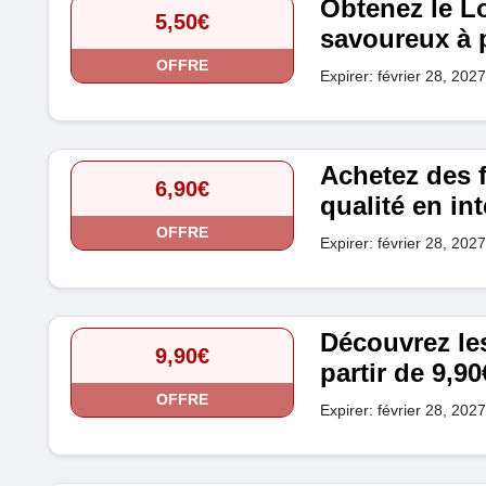
Obtenez le Lo
5,50€
savoureux à p
OFFRE
Expirer: février 28, 2027
Achetez des 
6,90€
qualité en int
OFFRE
Expirer: février 28, 2027
Découvrez les
9,90€
partir de 9,90
OFFRE
Expirer: février 28, 2027