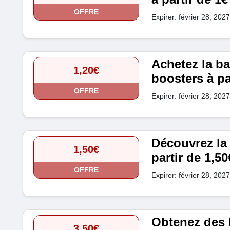
OFFRE
Expirer: février 28, 2027
Achetez la ba
1,20€
boosters à pa
OFFRE
Expirer: février 28, 2027
Découvrez la 
1,50€
partir de 1,50
OFFRE
Expirer: février 28, 2027
Obtenez des b
3,50€