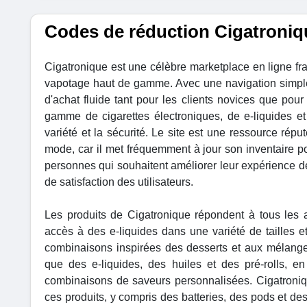
Codes de réduction Cigatroniq
Cigatronique est une célèbre marketplace en ligne f
vapotage haut de gamme. Avec une navigation simple e
d'achat fluide tant pour les clients novices que pour
gamme de cigarettes électroniques, de e-liquides et 
variété et la sécurité. Le site est une ressource rép
mode, car il met fréquemment à jour son inventaire po
personnes qui souhaitent améliorer leur expérience de
de satisfaction des utilisateurs.
Les produits de Cigatronique répondent à tous les
accès à des e-liquides dans une variété de tailles 
combinaisons inspirées des desserts et aux mélanges
que des e-liquides, des huiles et des pré-rolls, 
combinaisons de saveurs personnalisées. Cigatron
ces produits, y compris des batteries, des pods et de