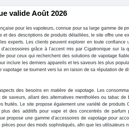
ue valide Août 2026
rançaise pour les vapoteurs, connue pour sa large gamme de pr
t des descriptions de produits détaillées, le site offre une e
 les experts. Les clients peuvent explorer en toute confiance 
d'accessoires grâce à l'accent mis par Cigatronique sur la qu
utée pour ceux qui recherchent des solutions de vapotage fiable
ur inclure les derniers appareils et les saveurs les plus popula
 vapotage se tournent vers lui en raison de sa réputation de div
 aspects des besoins en matière de vapotage. Les consomma
et de saveurs, allant des alternatives mentholées ou tabac de
 fruités. Le site propose également une variété de produits 
en plus des additifs pour vape et des concentrés de parfum
ique propose une gamme d'accessoires de vapotage pour acc
s pièces pour des mods sophistiqués, afin que les utilisateurs n