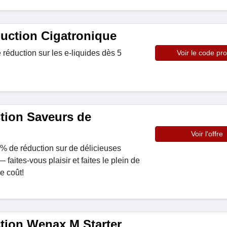
uction Cigatronique
réduction sur les e-liquides dès 5
Voir le code pr
tion Saveurs de
Voir l'offre
0% de réduction sur de délicieuses
aites-vous plaisir et faites le plein de
e coût!
tion Wenax M Starter