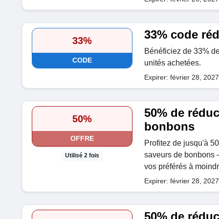
33% code réd
33%
Bénéficiez de 33% de 
CODE
unités achetées.
Expirer: février 28, 2027
50% de réduc
50%
bonbons
OFFRE
Profitez de jusqu'à 5
saveurs de bonbons — f
Utilisé 2 fois
vos préférés à moindr
Expirer: février 28, 2027
50% de réduc