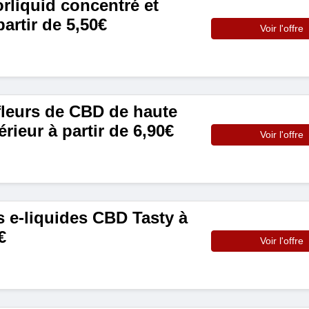
rliquid concentré et
artir de 5,50€
Voir l'offre
fleurs de CBD de haute
érieur à partir de 6,90€
Voir l'offre
 e-liquides CBD Tasty à
€
Voir l'offre