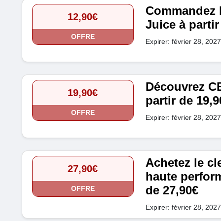
Commandez le
12,90€
Juice à partir
OFFRE
Expirer: février 28, 2027
Découvrez CB
19,90€
partir de 19,9
OFFRE
Expirer: février 28, 2027
Achetez le c
27,90€
haute perfor
de 27,90€
OFFRE
Expirer: février 28, 2027