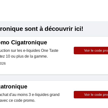
onique sont à découvrir ici!
omo Cigatronique
tion sur les e-liquides One Taste
Voir le code pr
tez 10 ou plus de la gamme.
2026
atronique
chat d'au moins 3 e-liquides grand
Voir le code pr
) avec ce code promo.