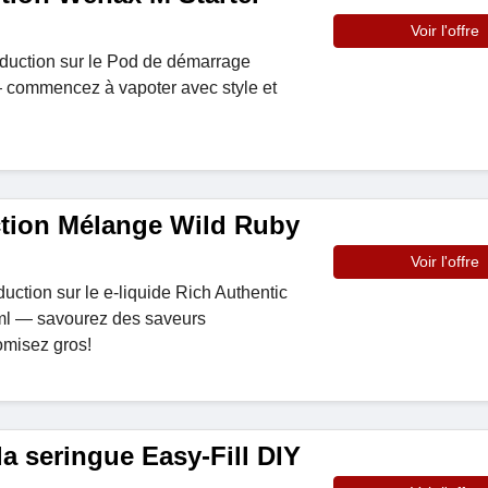
Voir l'offre
éduction sur le Pod de démarrage
ommencez à vapoter avec style et
tion Mélange Wild Ruby
Voir l'offre
ction sur le e-liquide Rich Authentic
ml — savourez des saveurs
misez gros!
 seringue Easy-Fill DIY