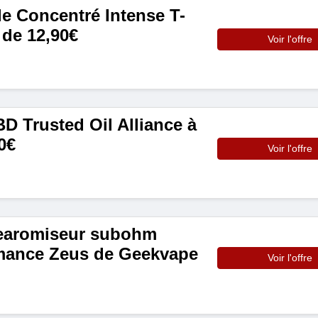
 Concentré Intense T-
 de 12,90€
Voir l'offre
D Trusted Oil Alliance à
0€
Voir l'offre
learomiseur subohm
mance Zeus de Geekvape
Voir l'offre