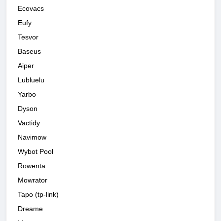
Ecovacs
Eufy
Tesvor
Baseus
Aiper
Lubluelu
Yarbo
Dyson
Vactidy
Navimow
Wybot Pool
Rowenta
Mowrator
Tapo (tp-link)
Dreame