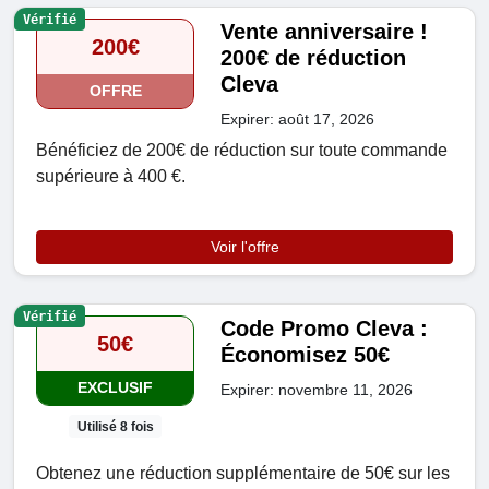
Vérifié
Vente anniversaire !
200€
200€ de réduction
Cleva
OFFRE
Expirer: août 17, 2026
Bénéficiez de 200€ de réduction sur toute commande
supérieure à 400 €.
Voir l'offre
Vérifié
Code Promo Cleva :
50€
Économisez 50€
EXCLUSIF
Expirer: novembre 11, 2026
Utilisé 8 fois
Obtenez une réduction supplémentaire de 50€ sur les