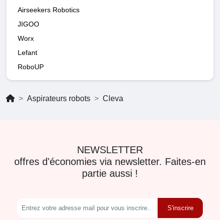
Airseekers Robotics
JIGOO
Worx
Lefant
RoboUP
Aspirateurs robots
Cleva
NEWSLETTER
offres d'économies via newsletter. Faites-en
partie aussi !
S'inscrire