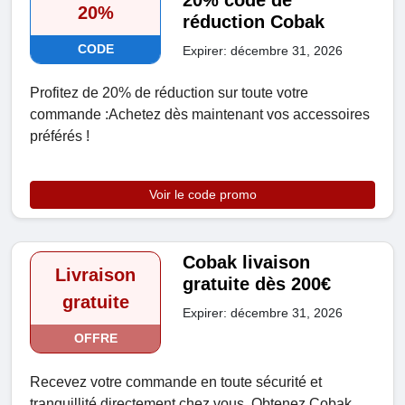
20% code de
20%
réduction Cobak
CODE
Expirer: décembre 31, 2026
Profitez de 20% de réduction sur toute votre
commande :Achetez dès maintenant vos accessoires
préférés !
Voir le code promo
Cobak livaison
Livraison
gratuite dès 200€
gratuite
Expirer: décembre 31, 2026
OFFRE
Recevez votre commande en toute sécurité et
tranquillité directement chez vous. Obtenez Cobak