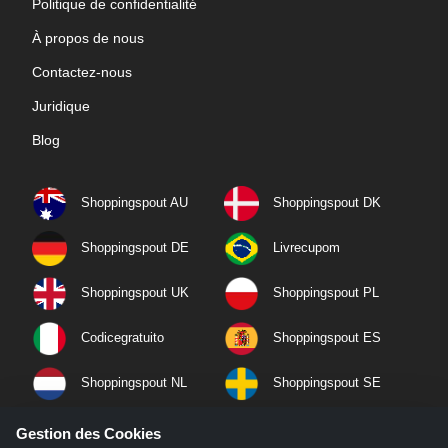
Politique de confidentialité
À propos de nous
Contactez-nous
Juridique
Blog
Shoppingspout AU
Shoppingspout DK
Shoppingspout DE
Livrecupom
Shoppingspout UK
Shoppingspout PL
Codicegratuito
Shoppingspout ES
Shoppingspout NL
Shoppingspout SE
Shoppingspout PT
Shoppingspout NO
Gestion des Cookies