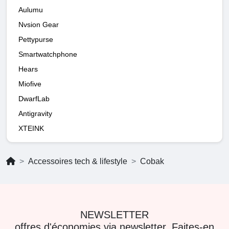
Aulumu
Nvsion Gear
Pettypurse
Smartwatchphone
Hears
Miofive
DwarfLab
Antigravity
XTEINK
Accessoires tech & lifestyle
Cobak
NEWSLETTER
offres d'économies via newsletter. Faites-en