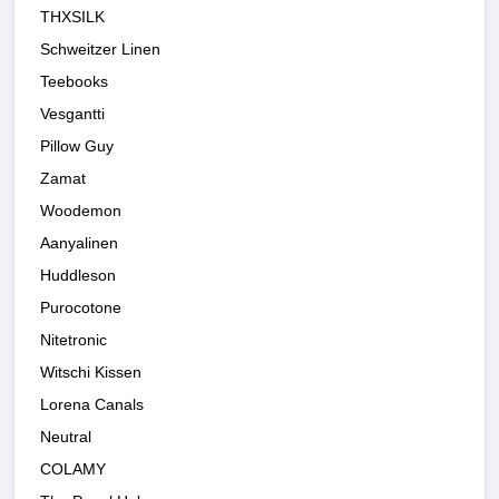
THXSILK
Schweitzer Linen
Teebooks
Vesgantti
Pillow Guy
Zamat
Woodemon
Aanyalinen
Huddleson
Purocotone
Nitetronic
Witschi Kissen
Lorena Canals
Neutral
COLAMY