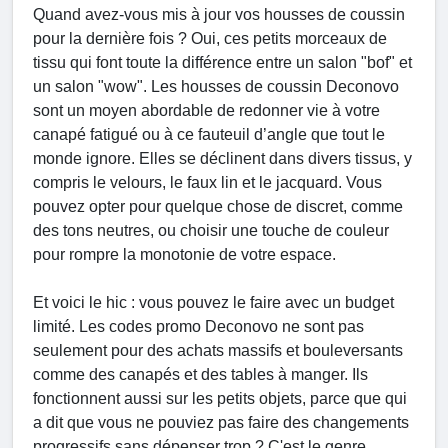
Quand avez-vous mis à jour vos housses de coussin
pour la dernière fois ? Oui, ces petits morceaux de
tissu qui font toute la différence entre un salon "bof" et
un salon "wow". Les housses de coussin Deconovo
sont un moyen abordable de redonner vie à votre
canapé fatigué ou à ce fauteuil d’angle que tout le
monde ignore. Elles se déclinent dans divers tissus, y
compris le velours, le faux lin et le jacquard. Vous
pouvez opter pour quelque chose de discret, comme
des tons neutres, ou choisir une touche de couleur
pour rompre la monotonie de votre espace.
Et voici le hic : vous pouvez le faire avec un budget
limité. Les codes promo Deconovo ne sont pas
seulement pour des achats massifs et bouleversants
comme des canapés et des tables à manger. Ils
fonctionnent aussi sur les petits objets, parce que qui
a dit que vous ne pouviez pas faire des changements
progressifs sans dépenser trop ? C'est le genre