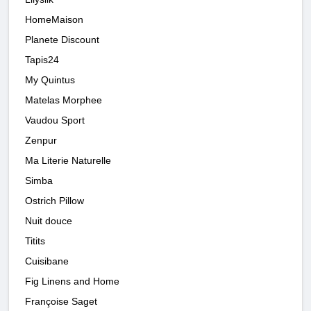
HomeMaison
Planete Discount
Tapis24
My Quintus
Matelas Morphee
Vaudou Sport
Zenpur
Ma Literie Naturelle
Simba
Ostrich Pillow
Nuit douce
Titits
Cuisibane
Fig Linens and Home
Françoise Saget