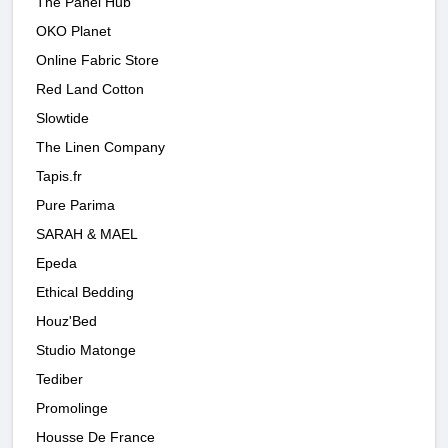
The Panel Hub
OKO Planet
Online Fabric Store
Red Land Cotton
Slowtide
The Linen Company
Tapis.fr
Pure Parima
SARAH & MAEL
Epeda
Ethical Bedding
Houz'Bed
Studio Matonge
Tediber
Promolinge
Housse De France