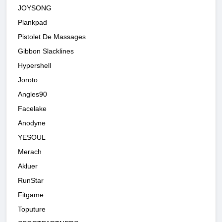
JOYSONG
Plankpad
Pistolet De Massages
Gibbon Slacklines
Hypershell
Joroto
Angles90
Facelake
Anodyne
YESOUL
Merach
Akluer
RunStar
Fitgame
Toputure