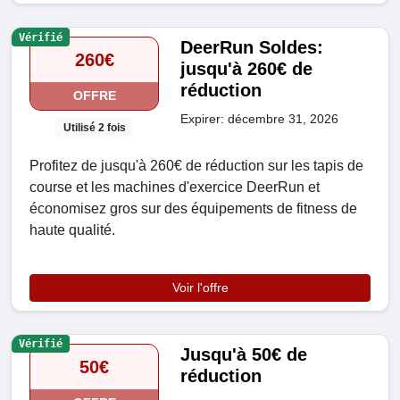
Vérifié
DeerRun Soldes:
260€
jusqu'à 260€ de
réduction
OFFRE
Expirer: décembre 31, 2026
Utilisé 2 fois
Profitez de jusqu'à 260€ de réduction sur les tapis de
course et les machines d'exercice DeerRun et
économisez gros sur des équipements de fitness de
haute qualité.
Voir l'offre
Vérifié
Jusqu'à 50€ de
50€
réduction