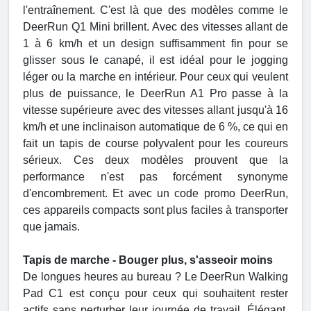
l'entraînement. C'est là que des modèles comme le
DeerRun Q1 Mini brillent. Avec des vitesses allant de
1 à 6 km/h et un design suffisamment fin pour se
glisser sous le canapé, il est idéal pour le jogging
léger ou la marche en intérieur. Pour ceux qui veulent
plus de puissance, le DeerRun A1 Pro passe à la
vitesse supérieure avec des vitesses allant jusqu'à 16
km/h et une inclinaison automatique de 6 %, ce qui en
fait un tapis de course polyvalent pour les coureurs
sérieux. Ces deux modèles prouvent que la
performance n'est pas forcément synonyme
d'encombrement. Et avec un code promo DeerRun,
ces appareils compacts sont plus faciles à transporter
que jamais.
Tapis de marche - Bouger plus, s'asseoir moins
De longues heures au bureau ? Le DeerRun Walking
Pad C1 est conçu pour ceux qui souhaitent rester
actifs sans perturber leur journée de travail. Élégant,