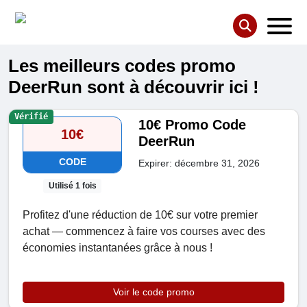
Les meilleurs codes promo
DeerRun sont à découvrir ici !
Vérifié
10€ Promo Code
10€
DeerRun
CODE
Expirer: décembre 31, 2026
Utilisé 1 fois
Profitez d'une réduction de 10€ sur votre premier
achat — commencez à faire vos courses avec des
économies instantanées grâce à nous !
Voir le code promo