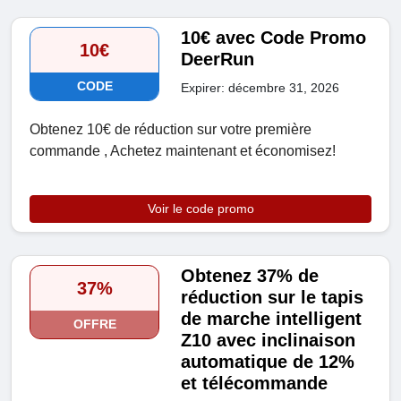
10€ avec Code Promo
10€
DeerRun
CODE
Expirer: décembre 31, 2026
Obtenez 10€ de réduction sur votre première
commande , Achetez maintenant et économisez!
Voir le code promo
Obtenez 37% de
37%
réduction sur le tapis
de marche intelligent
OFFRE
Z10 avec inclinaison
automatique de 12%
et télécommande