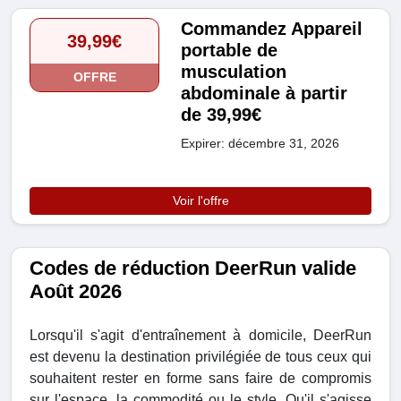
Commandez Appareil
39,99€
portable de
musculation
OFFRE
abdominale à partir
de 39,99€
Expirer: décembre 31, 2026
Voir l'offre
Codes de réduction DeerRun valide
Août 2026
Lorsqu'il s'agit d'entraînement à domicile, DeerRun
est devenu la destination privilégiée de tous ceux qui
souhaitent rester en forme sans faire de compromis
sur l'espace, la commodité ou le style. Qu'il s'agisse