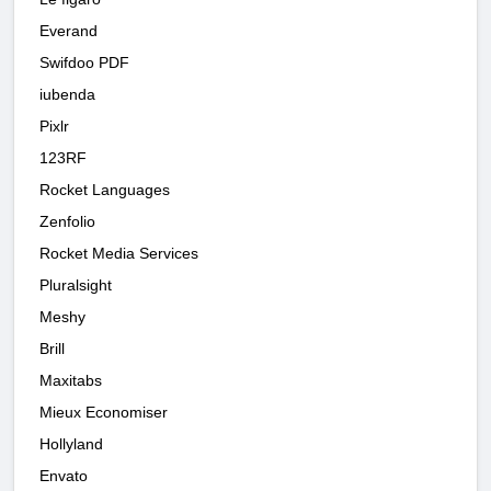
Everand
Swifdoo PDF
iubenda
Pixlr
123RF
Rocket Languages
Zenfolio
Rocket Media Services
Pluralsight
Meshy
Brill
Maxitabs
Mieux Economiser
Hollyland
Envato