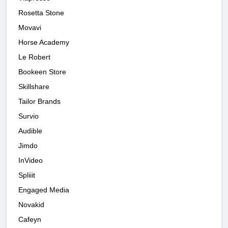
Rosetta Stone
Movavi
Horse Academy
Le Robert
Bookeen Store
Skillshare
Tailor Brands
Survio
Audible
Jimdo
InVideo
Spliiit
Engaged Media
Novakid
Cafeyn