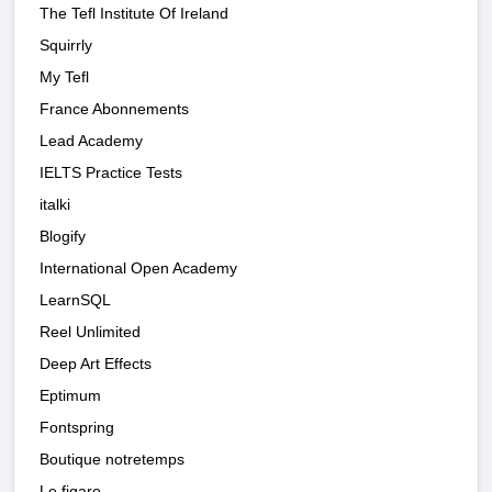
The Tefl Institute Of Ireland
Squirrly
My Tefl
France Abonnements
Lead Academy
IELTS Practice Tests
italki
Blogify
International Open Academy
LearnSQL
Reel Unlimited
Deep Art Effects
Eptimum
Fontspring
Boutique notretemps
Le figaro