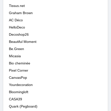
Tissus.net
Graham Brown
AC Déco
HelloDeco
Decoshop26
Beautiful Moment
Be.Green
Micasia
Bio cheminée
Pixel Corner
CanvasPop
Yourdecoration
Bloomingloft
CASA39
Quark (Pegboard)