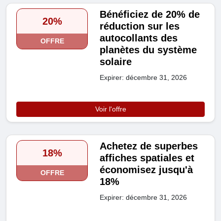
Bénéficiez de 20% de
20%
réduction sur les
autocollants des
OFFRE
planètes du système
solaire
Expirer: décembre 31, 2026
Voir l'offre
Achetez de superbes
18%
affiches spatiales et
économisez jusqu'à
OFFRE
18%
Expirer: décembre 31, 2026