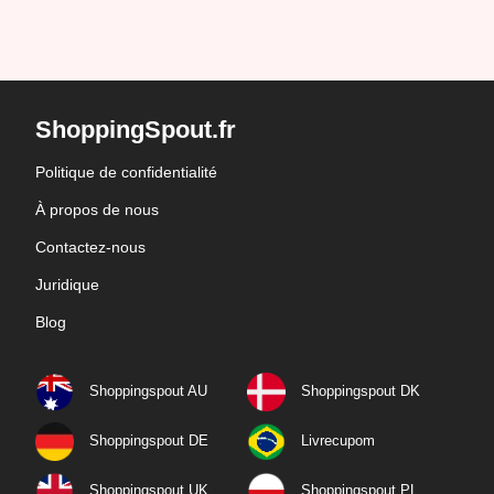
ShoppingSpout.fr
Politique de confidentialité
À propos de nous
Contactez-nous
Juridique
Blog
Shoppingspout AU
Shoppingspout DK
Shoppingspout DE
Livrecupom
Shoppingspout UK
Shoppingspout PL