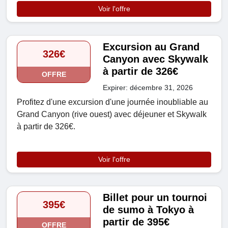
Voir l'offre
Excursion au Grand
326€
Canyon avec Skywalk
à partir de 326€
OFFRE
Expirer: décembre 31, 2026
Profitez d'une excursion d'une journée inoubliable au
Grand Canyon (rive ouest) avec déjeuner et Skywalk
à partir de 326€.
Voir l'offre
Billet pour un tournoi
395€
de sumo à Tokyo à
partir de 395€
OFFRE