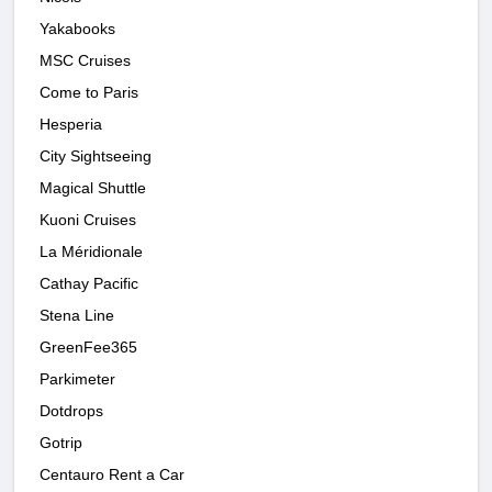
Yakabooks
MSC Cruises
Come to Paris
Hesperia
City Sightseeing
Magical Shuttle
Kuoni Cruises
La Méridionale
Cathay Pacific
Stena Line
GreenFee365
Parkimeter
Dotdrops
Gotrip
Centauro Rent a Car