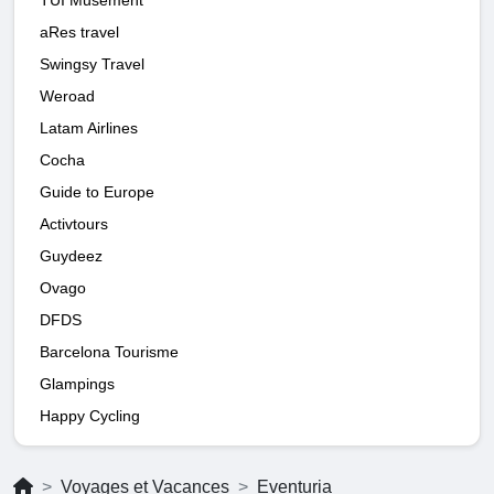
aRes travel
Swingsy Travel
Weroad
Latam Airlines
Cocha
Guide to Europe
Activtours
Guydeez
Ovago
DFDS
Barcelona Tourisme
Glampings
Happy Cycling
Voyages et Vacances
Eventuria