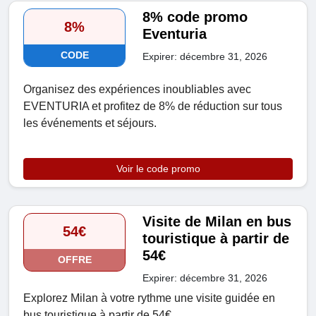
8% code promo
8%
Eventuria
CODE
Expirer: décembre 31, 2026
Organisez des expériences inoubliables avec
EVENTURIA et profitez de 8% de réduction sur tous
les événements et séjours.
Voir le code promo
Visite de Milan en bus
54€
touristique à partir de
54€
OFFRE
Expirer: décembre 31, 2026
Explorez Milan à votre rythme une visite guidée en
bus touristique à partir de 54€.