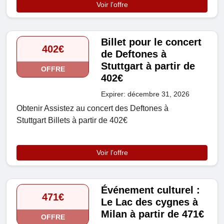
Voir l'offre
Billet pour le concert
402€
de Deftones à
Stuttgart à partir de
OFFRE
402€
Expirer: décembre 31, 2026
Obtenir Assistez au concert des Deftones à
Stuttgart Billets à partir de 402€
Voir l'offre
Événement culturel :
471€
Le Lac des cygnes à
Milan à partir de 471€
OFFRE