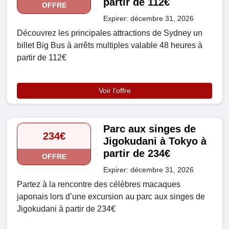
partir de 112€
OFFRE
Expirer: décembre 31, 2026
Découvrez les principales attractions de Sydney un
billet Big Bus à arrêts multiples valable 48 heures à
partir de 112€
Voir l'offre
Parc aux singes de
234€
Jigokudani à Tokyo à
partir de 234€
OFFRE
Expirer: décembre 31, 2026
Partez à la rencontre des célèbres macaques
japonais lors d’une excursion au parc aux singes de
Jigokudani à partir de 234€