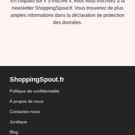
En cliquant sur « S'inscrire », vous vous inscrivez à la
newsletter ShoppingSpout.fr. Vous trouverez de plus
amples informations dans la déclaration de protection
des données.
ShoppingSpout.fr
Politique de confidentialité
À propos de nous
Contactez-nous
Juridique
Blog