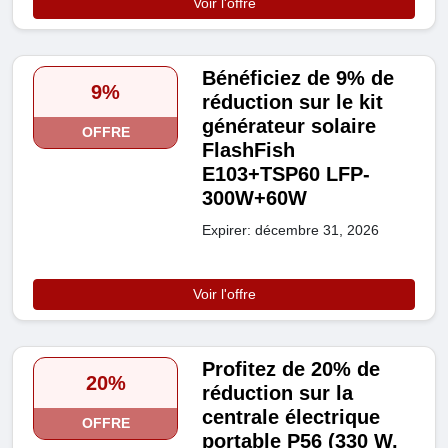
Voir l'offre
Bénéficiez de 9% de
9%
réduction sur le kit
générateur solaire
OFFRE
FlashFish
E103+TSP60 LFP-
300W+60W
Expirer: décembre 31, 2026
Voir l'offre
Profitez de 20% de
20%
réduction sur la
centrale électrique
OFFRE
portable P56 (330 W,