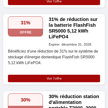
Voir l'offre
31% de réduction sur
31%
la batterie FlashFish
SR5000 5,12 kWh
OFFRE
LiFePO4
Expirer: décembre 31, 2026
Bénéficiez d'une réduction de 31% sur le système de
stockage d'énergie domestique FlashFish SR5000
5,12 kWh LiFePO4.
Voir l'offre
30% réduction station
30%
d'alimentation