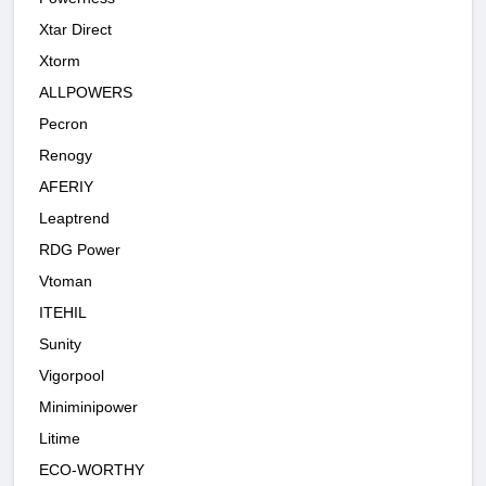
Xtar Direct
Xtorm
ALLPOWERS
Pecron
Renogy
AFERIY
Leaptrend
RDG Power
Vtoman
ITEHIL
Sunity
Vigorpool
Miniminipower
Litime
ECO-WORTHY