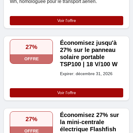
Wh, homologuée pour le transport aérien.
Voir l'offre
Économisez jusqu'à
27%
27% sur le panneau
solaire portable
OFFRE
TSP100 | 18 V/100 W
Expirer: décembre 31, 2026
Voir l'offre
Économisez 27% sur
27%
la mini-centrale
électrique Flashfish
OFFRE