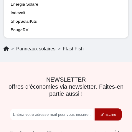
Energia Solare
Indevolt
ShopSolarKits
BougeRV
Panneaux solaires
FlashFish
NEWSLETTER
offres d'économies via newsletter. Faites-en
partie aussi !
S'inscrire