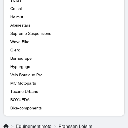
TCMT
Cmsnl
Helmut
Alpinestars
Supreme Suspensions
Wove Bike
Glerc
Berneurope
Hypergogo
Velo Boutique Pro
MC Motoparts
Tucano Urbano
BOYUEDA
Bike-components
Equipement moto
Franssen Loisirs