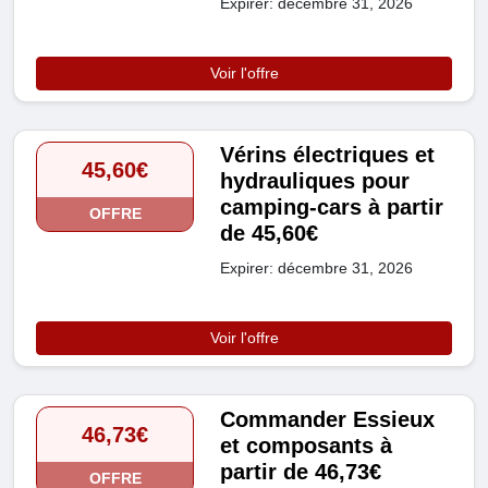
Expirer: décembre 31, 2026
Voir l'offre
Vérins électriques et
45,60€
hydrauliques pour
camping-cars à partir
OFFRE
de 45,60€
Expirer: décembre 31, 2026
Voir l'offre
Commander Essieux
46,73€
et composants à
partir de 46,73€
OFFRE