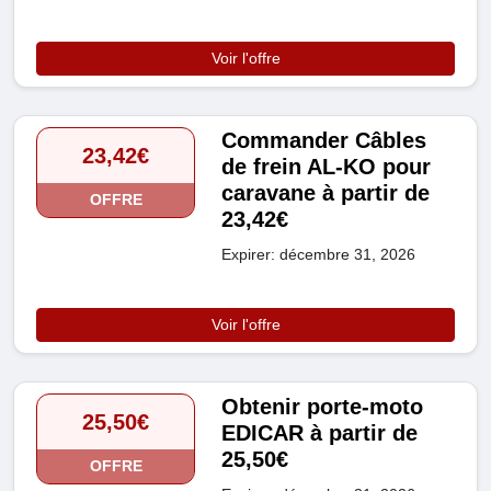
Voir l'offre
Commander Câbles
23,42€
de frein AL-KO pour
caravane à partir de
OFFRE
23,42€
Expirer: décembre 31, 2026
Voir l'offre
Obtenir porte-moto
25,50€
EDICAR à partir de
25,50€
OFFRE