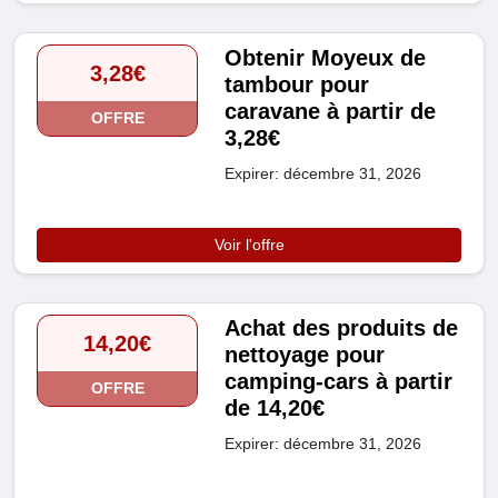
Obtenir Moyeux de
3,28€
tambour pour
caravane à partir de
OFFRE
3,28€
Expirer: décembre 31, 2026
Voir l'offre
Achat des produits de
14,20€
nettoyage pour
camping-cars à partir
OFFRE
de 14,20€
Expirer: décembre 31, 2026