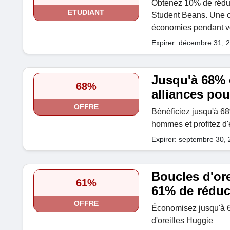
Obtenez 10% de réduct
ETUDIANT
Student Beans. Une off
économies pendant v
Expirer: décembre 31, 
Jusqu'à 68% 
68%
alliances po
OFFRE
Bénéficiez jusqu'à 68
hommes et profitez d
Expirer: septembre 30,
Boucles d'ore
61%
61% de réduc
OFFRE
Économisez jusqu'à 6
d'oreilles Huggie