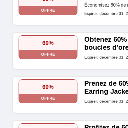
Économisez 60% de re
OFFRE
Expirer: décembre 31, 
Obtenez 60% 
60%
boucles d'ore
OFFRE
Expirer: décembre 31, 
Prenez de 60
60%
Earring Jacke
OFFRE
Expirer: décembre 31, 
Profitez de 6