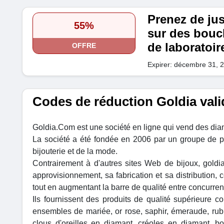
Prenez de ju
55%
sur des boucl
de laboratoire
OFFRE
Expirer: décembre 31, 
Codes de réduction Goldia vali
Goldia.Com est une société en ligne qui vend des diaman
La société a été fondée en 2006 par un groupe de p
bijouterie et de la mode.
Contrairement à d'autres sites Web de bijoux, goldi
approvisionnement, sa fabrication et sa distribution, 
tout en augmentant la barre de qualité entre concurren
Ils fournissent des produits de qualité supérieure co
ensembles de mariée, or rose, saphir, émeraude, rubi
clous d'oreilles en diamant, créoles en diamant, bo