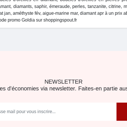
amant, diamants, saphir, émeraude, perles, tanzanite, citrine, m
at jan, améthyste fév, aigue-marine mar, diamant apr à un prix a
code promo Goldia sur shoppingspout.fr
NEWSLETTER
res d'économies via newsletter. Faites-en partie aus