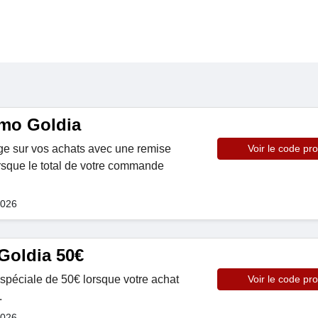
mo Goldia
e sur vos achats avec une remise
Voir le code pr
rsque le total de votre commande
2026
Goldia 50€
 spéciale de 50€ lorsque votre achat
Voir le code pr
.
2026