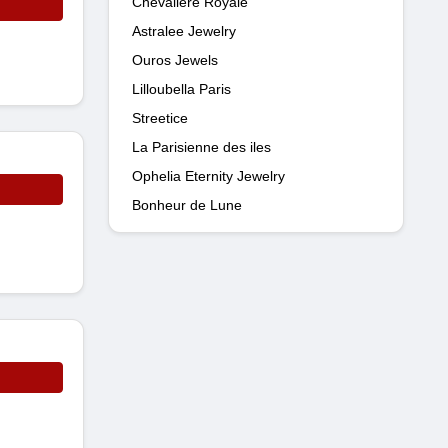
Chevalière Royale
Astralee Jewelry
Ouros Jewels
Lilloubella Paris
Streetice
La Parisienne des iles
Ophelia Eternity Jewelry
Bonheur de Lune