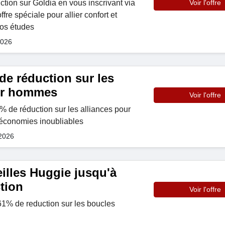
ion sur Goldia en vous inscrivant via
Voir l'offre
re spéciale pour allier confort et
os études
2026
de réduction sur les
ur hommes
Voir l'offre
% de réduction sur les alliances pour
'économies inoubliables
 2026
illes Huggie jusqu'à
tion
Voir l'offre
1% de reduction sur les boucles