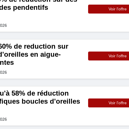
 des pendentifs
Voir l'offre
2026
0% de reduction sur
'oreilles en aigue-
Voir l'offre
antes
2026
u'à 58% de réduction
iques boucles d'oreilles
Voir l'offre
2026