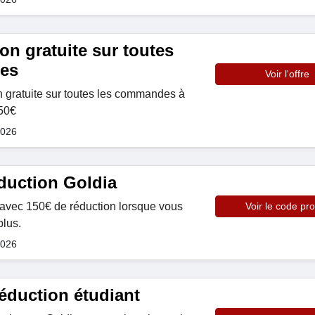
son gratuite sur toutes
es
Voir l'offre
on gratuite sur toutes les commandes à
250€
2026
duction Goldia
 avec 150€ de réduction lorsque vous
Voir le code pr
lus.
2026
éduction étudiant