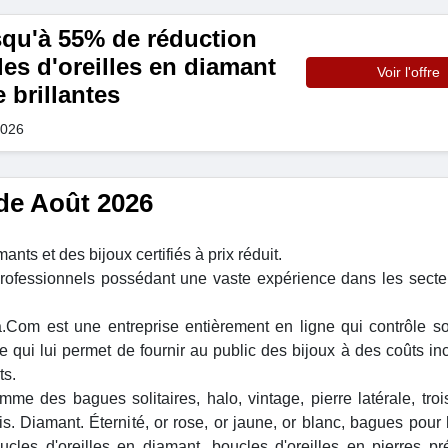
squ'à 55% de réduction
es d'oreilles en diamant
Voir l'offre
 brillantes
2026
de Août 2026
ts et des bijoux certifiés à prix réduit.
rofessionnels possédant une vaste expérience dans les secte
a.Com est une entreprise entièrement en ligne qui contrôle s
ce qui lui permet de fournir au public des bijoux à des coûts in
ts.
mme des bagues solitaires, halo, vintage, pierre latérale, trois
s. Diamant. Éternité, or rose, or jaune, or blanc, bagues pou
ucles d'oreilles en diamant, boucles d'oreilles en pierres pr