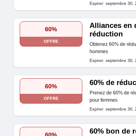
Expirer: septembre 30,
Alliances en
60%
réduction
OFFRE
Obtenez 60% de réduc
hommes
Expirer: septembre 30,
60% de réduc
60%
Prenez de 60% de rédu
OFFRE
pour femmes
Expirer: septembre 30,
60% bon de r
60%