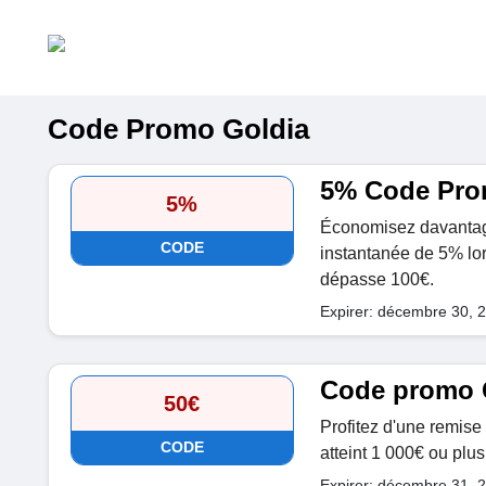
Code Promo Goldia
5% Code Pro
5%
Économisez davantag
CODE
instantanée de 5% lo
dépasse 100€.
Expirer: décembre 30, 
Code promo 
50€
Profitez d'une remise
CODE
atteint 1 000€ ou plus
Expirer: décembre 31, 