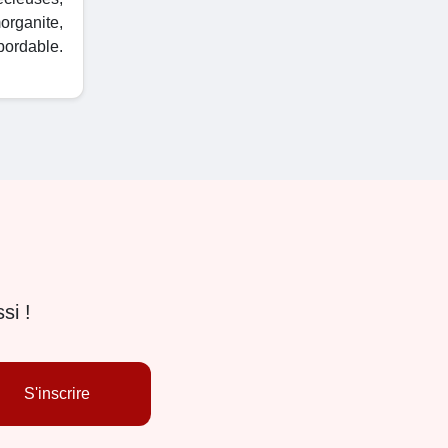
organite,
bordable.
si !
S'inscrire