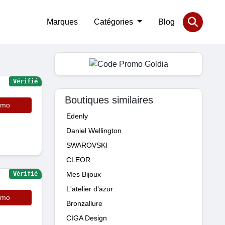
Marques
Catégories
Blog
Vérifié
Boutiques similaires
omo
Edenly
Daniel Wellington
SWAROVSKI
CLEOR
Mes Bijoux
Vérifié
L'atelier d'azur
omo
Bronzallure
CIGA Design