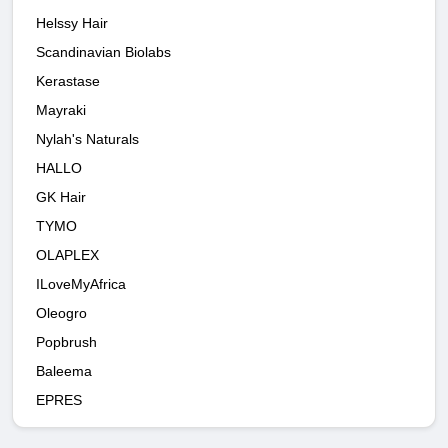
Helssy Hair
Scandinavian Biolabs
Kerastase
Mayraki
Nylah's Naturals
HALLO
GK Hair
TYMO
OLAPLEX
ILoveMyAfrica
Oleogro
Popbrush
Baleema
EPRES