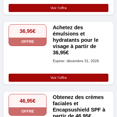
Voir l'offre
Achetez des
36,95€
émulsions et
hydratants pour le
OFFRE
visage à partir de
36,95€
Expirer: décembre 31, 2026
Voir l'offre
Obtenez des crèmes
46,95€
faciales et
Encapsushield SPF à
OFFRE
partir de 46,95€