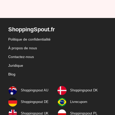
ShoppingSpout.fr
Politique de confidentialité
À propos de nous
Contactez-nous
Juridique
Blog
Shoppingspout AU
Shoppingspout DK
Shoppingspout DE
Livrecupom
Shoppingspout UK
Shoppingspout PL