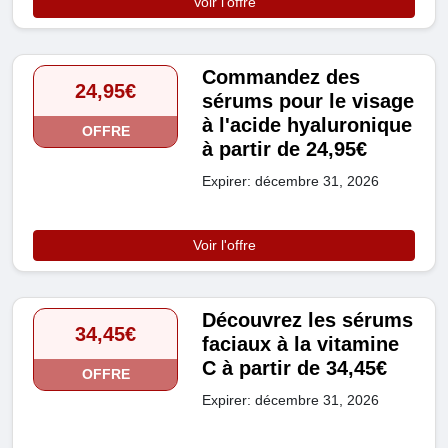
Voir l'offre
Commandez des
24,95€
sérums pour le visage
à l'acide hyaluronique
OFFRE
à partir de 24,95€
Expirer: décembre 31, 2026
Voir l'offre
Découvrez les sérums
34,45€
faciaux à la vitamine
C à partir de 34,45€
OFFRE
Expirer: décembre 31, 2026