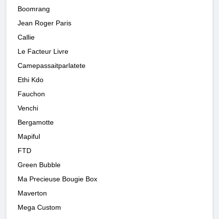
Boomrang
Jean Roger Paris
Callie
Le Facteur Livre
Camepassaitparlatete
Ethi Kdo
Fauchon
Venchi
Bergamotte
Mapiful
FTD
Green Bubble
Ma Precieuse Bougie Box
Maverton
Mega Custom