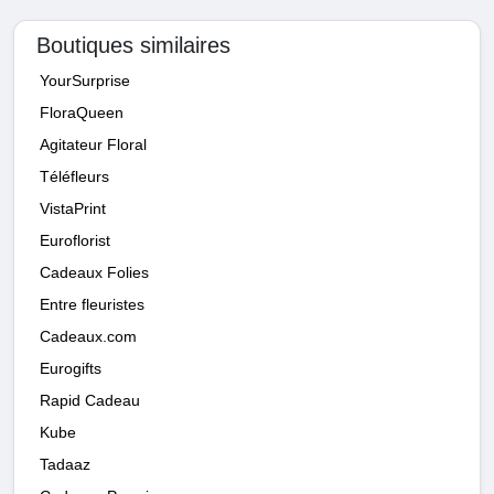
Boutiques similaires
YourSurprise
FloraQueen
Agitateur Floral
Téléfleurs
VistaPrint
Euroflorist
Cadeaux Folies
Entre fleuristes
Cadeaux.com
Eurogifts
Rapid Cadeau
Kube
Tadaaz