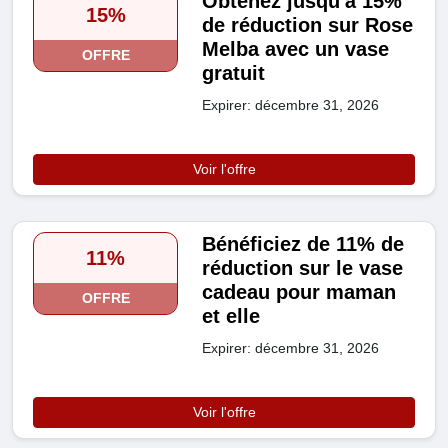
Obtenez jusqu'à 15%
15%
de réduction sur Rose
Melba avec un vase
OFFRE
gratuit
Expirer: décembre 31, 2026
Voir l'offre
Bénéficiez de 11% de
11%
réduction sur le vase
cadeau pour maman
OFFRE
et elle
Expirer: décembre 31, 2026
Voir l'offre