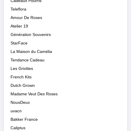
Cadeaux Pourris
Teleflora
Amour De Roses
Atelier 19
Génération Souvenirs
StarFace
La Maison du Camélia
Tendance Cadeau
Les Griottes
French Kits
Dutch Grown
Madame Veut Des Roses
NousDeux
uvacn
Bakker France
Caliptus