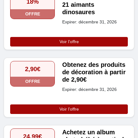
18%
21 aimants
dinosaures
OFFRE
Expirer: décembre 31, 2026
Voir l'offre
Obtenez des produits
2,90€
de décoration à partir
de 2,90€
OFFRE
Expirer: décembre 31, 2026
Voir l'offre
Achetez un album
24,99€