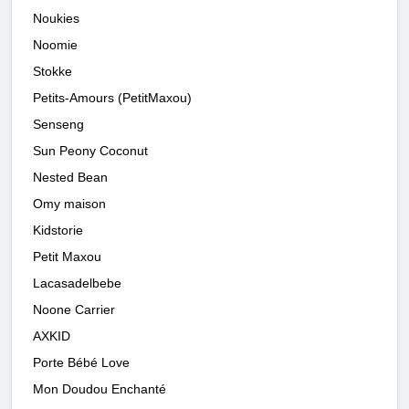
Noukies
Noomie
Stokke
Petits-Amours (PetitMaxou)
Senseng
Sun Peony Coconut
Nested Bean
Omy maison
Kidstorie
Petit Maxou
Lacasadelbebe
Noone Carrier
AXKID
Porte Bébé Love
Mon Doudou Enchanté