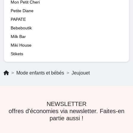
Mon Petit Cheri
Petite Diane
PAPATE
Bebeboutik
Milk Bar
Miki House
Stikets
Mode enfants et bébés
Jeujouet
NEWSLETTER
offres d'économies via newsletter. Faites-en
partie aussi !