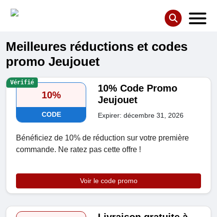
Meilleures réductions et codes
promo Jeujouet
Vérifié
10% Code Promo
10%
Jeujouet
CODE
Expirer: décembre 31, 2026
Bénéficiez de 10% de réduction sur votre première
commande. Ne ratez pas cette offre !
Voir le code promo