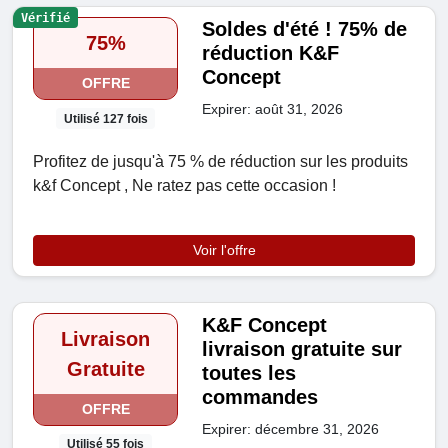
Vérifié
Soldes d'été ! 75% de
75%
réduction K&F
Concept
OFFRE
Expirer: août 31, 2026
Utilisé 127 fois
Profitez de jusqu'à 75 % de réduction sur les produits
k&f Concept , Ne ratez pas cette occasion !
Voir l'offre
K&F Concept
Livraison
livraison gratuite sur
Gratuite
toutes les
commandes
OFFRE
Expirer: décembre 31, 2026
Utilisé 55 fois