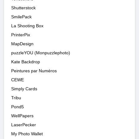
Shutterstock
SmilePack
La Shooting Box
PrinterPix
MapDesign
puzzleYOU (Monpuzzlephoto)
Kate Backdrop
Peintures par Numéros
CEWE
Simply Cards
Tribu
Pond5
WellPapers
LaserPecker
My Photo Wallet