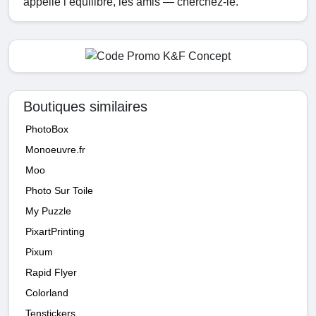
appelle l’équilibre, les amis — cherchez-le.
Boutiques similaires
PhotoBox
Monoeuvre.fr
Moo
Photo Sur Toile
My Puzzle
PixartPrinting
Pixum
Rapid Flyer
Colorland
Tenstickers