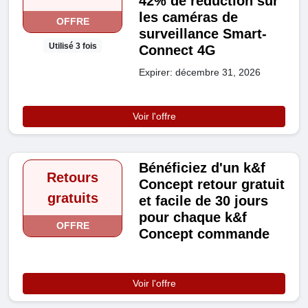
42% de réduction sur
les caméras de
OFFRE
surveillance Smart-
Utilisé 3 fois
Connect 4G
Expirer: décembre 31, 2026
Voir l'offre
Bénéficiez d'un k&f
Retours
Concept retour gratuit
gratuits
et facile de 30 jours
pour chaque k&f
OFFRE
Concept commande
Voir l'offre