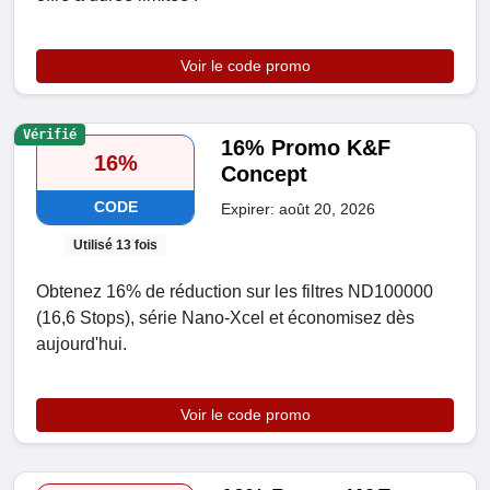
Voir le code promo
Vérifié
16% Promo K&F
16%
Concept
CODE
Expirer: août 20, 2026
Utilisé 13 fois
Obtenez 16% de réduction sur les filtres ND100000
(16,6 Stops), série Nano-Xcel et économisez dès
aujourd'hui.
Voir le code promo