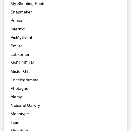
My Shooting Photo
Snapmaker
Popsa
Internxt
PicMyEvent
Smiler
Labkorner
MyFUJIFILM
Mister Gift
Le telegramme
Photagne
Alamy
National Gallery
Monotype
Tipii'
Majorfeat