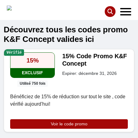
Découvrez tous les codes promo
K&F Concept valides ici
Vérifié
15% Code Promo K&F
15%
Concept
EXCLUSIF
Expirer: décembre 31, 2026
Utilisé 750 fois
Bénéficiez de 15% de réduction sur tout le site , code
vérifié aujourd'hui!
Voir le code promo