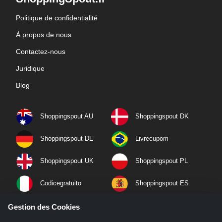
Politique de confidentialité
À propos de nous
Contactez-nous
Juridique
Blog
Shoppingspout AU
Shoppingspout DK
Shoppingspout DE
Livrecupom
Shoppingspout UK
Shoppingspout PL
Codicegratuito
Shoppingspout ES
Shoppingspout NL
Shoppingspout SE
Gestion des Cookies