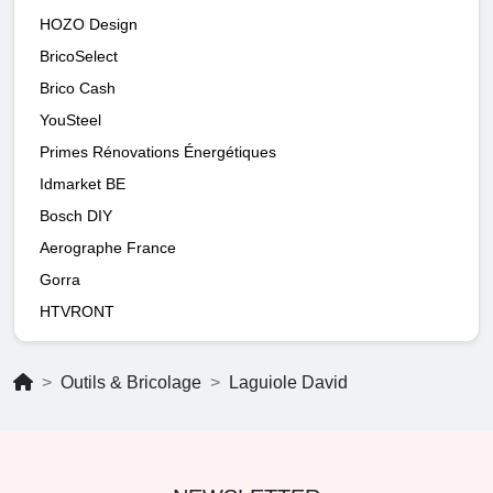
HOZO Design
BricoSelect
Brico Cash
YouSteel
Primes Rénovations Énergétiques
Idmarket BE
Bosch DIY
Aerographe France
Gorra
HTVRONT
Outils & Bricolage
Laguiole David