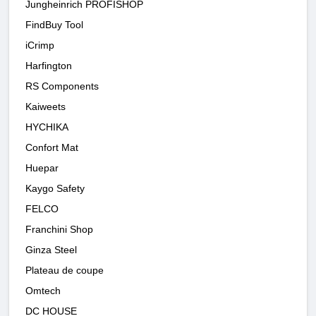
Jungheinrich PROFISHOP
FindBuy Tool
iCrimp
Harfington
RS Components
Kaiweets
HYCHIKA
Confort Mat
Huepar
Kaygo Safety
FELCO
Franchini Shop
Ginza Steel
Plateau de coupe
Omtech
DC HOUSE