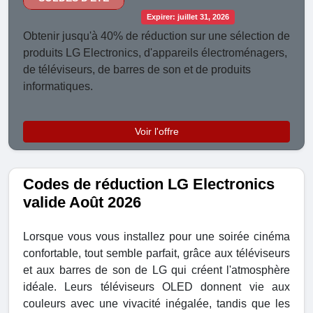
Expirer: juillet 31, 2026
Obtenir jusqu'à 40% de réduction sur une sélection de
produits LG Electronics, d'appareils électroménagers,
de téléviseurs, de barres de son et de produits
informatiques.
Voir l'offre
Codes de réduction LG Electronics
valide Août 2026
Lorsque vous vous installez pour une soirée cinéma
confortable, tout semble parfait, grâce aux téléviseurs
et aux barres de son de LG qui créent l'atmosphère
idéale. Leurs téléviseurs OLED donnent vie aux
couleurs avec une vivacité inégalée, tandis que les