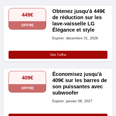
Obtenez jusqu'à 449€
449€
de réduction sur les
lave-vaisselle LG
OFFRE
Élégance et style
Expirer: décembre 31, 2026
Voir l'offre
Économisez jusqu'à
409€
409€ sur les barres de
son puissantes avec
OFFRE
subwoofer
Expirer: janvier 08, 2027