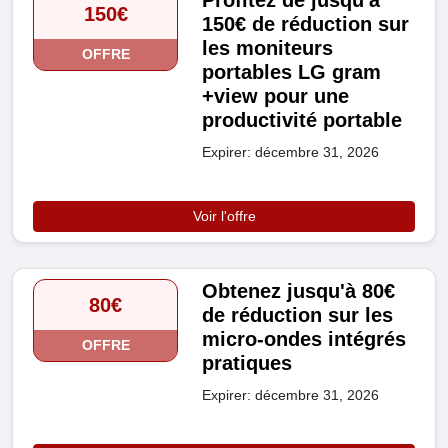
Profitez de jusqu'à
150€
150€ de réduction sur
les moniteurs
OFFRE
portables LG gram
+view pour une
productivité portable
Expirer: décembre 31, 2026
Voir l'offre
Obtenez jusqu'à 80€
80€
de réduction sur les
micro-ondes intégrés
OFFRE
pratiques
Expirer: décembre 31, 2026