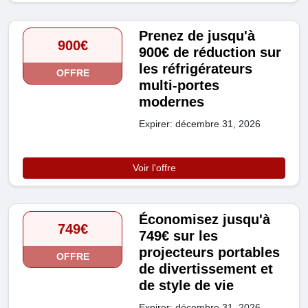
Prenez de jusqu'à
900€
900€ de réduction sur
les réfrigérateurs
OFFRE
multi-portes
modernes
Expirer: décembre 31, 2026
Voir l'offre
Économisez jusqu'à
749€
749€ sur les
projecteurs portables
OFFRE
de divertissement et
de style de vie
Expirer: décembre 31, 2026