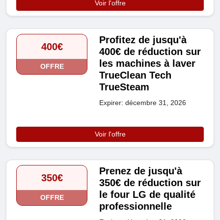
Voir l'offre
Profitez de jusqu'à
400€
400€ de réduction sur
les machines à laver
OFFRE
TrueClean Tech
TrueSteam
Expirer: décembre 31, 2026
Voir l'offre
Prenez de jusqu'à
350€
350€ de réduction sur
le four LG de qualité
OFFRE
professionnelle