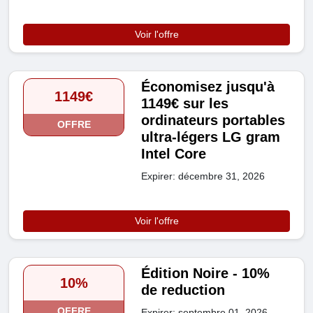
Voir l'offre
Économisez jusqu'à
1149€
1149€ sur les
ordinateurs portables
OFFRE
ultra-légers LG gram
Intel Core
Expirer: décembre 31, 2026
Voir l'offre
Édition Noire - 10%
10%
de reduction
OFFRE
Expirer: septembre 01, 2026