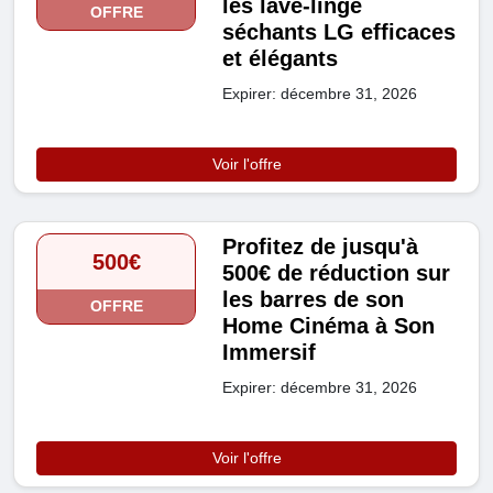
les lave-linge
OFFRE
séchants LG efficaces
et élégants
Expirer: décembre 31, 2026
Voir l'offre
Profitez de jusqu'à
500€
500€ de réduction sur
les barres de son
OFFRE
Home Cinéma à Son
Immersif
Expirer: décembre 31, 2026
Voir l'offre