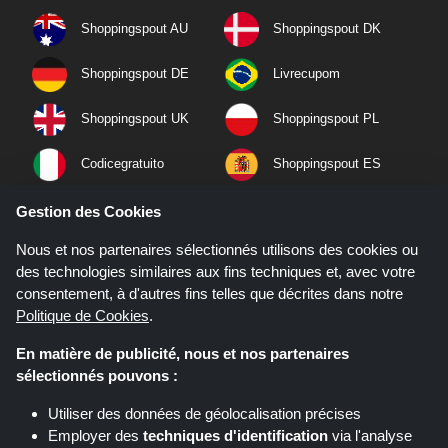
Shoppingspout AU
Shoppingspout DK
Shoppingspout DE
Livrecupom
Shoppingspout UK
Shoppingspout PL
Codicegratuito
Shoppingspout ES
Shoppingspout NL
Shoppingspout SE
Gestion des Cookies
Nous et nos partenaires sélectionnés utilisons des cookies ou
Shoppingspout PT
Shoppingspout NO
des technologies similaires aux fins techniques et, avec votre
consentement, à d'autres fins telles que décrites dans notre
Politique de Cookies
.
En matière de publicité, nous et nos partenaires
sélectionnés pouvons :
Utiliser des données de géolocalisation précises
Employer des
techniques d'identification
via l'analyse