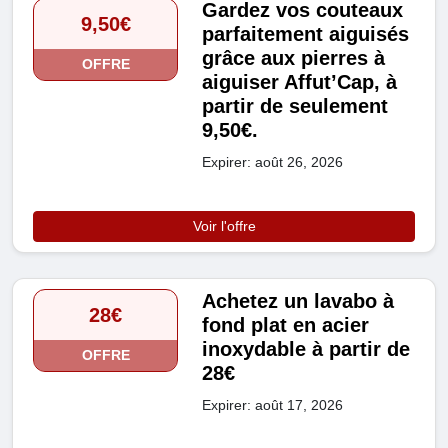
Gardez vos couteaux
9,50€
parfaitement aiguisés
grâce aux pierres à
OFFRE
aiguiser Affut’Cap, à
partir de seulement
9,50€.
Expirer: août 26, 2026
Voir l'offre
Achetez un lavabo à
28€
fond plat en acier
inoxydable à partir de
OFFRE
28€
Expirer: août 17, 2026