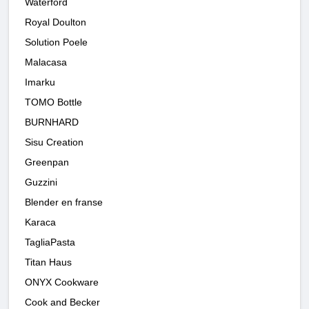
Waterford
Royal Doulton
Solution Poele
Malacasa
Imarku
TOMO Bottle
BURNHARD
Sisu Creation
Greenpan
Guzzini
Blender en franse
Karaca
TagliaPasta
Titan Haus
ONYX Cookware
Cook and Becker