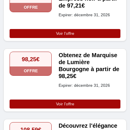
de 97,21€
OFFRE
Expirer: décembre 31, 2026
Voir l'offre
Obtenez de Marquise
98,25€
de Lumière
Bourgogne à partir de
OFFRE
98,25€
Expirer: décembre 31, 2026
Voir l'offre
Découvrez l'élégance
108,59€