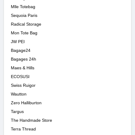
Mlle Totebag
Sequoia Paris
Radical Storage
Mon Tote Bag
JW PEI
Bagage24
Bagages 24h
Maes & Hills
ECOSUSI
Swiss Ruigor
Wautton
Zero Halliburton
Targus
The Handmade Store
Terra Thread