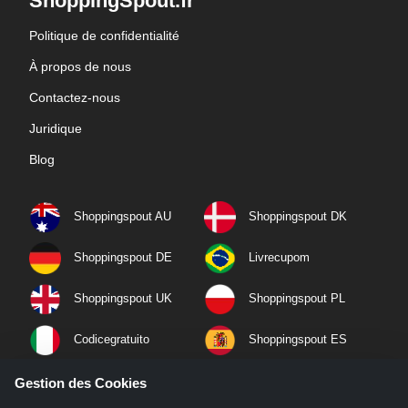
ShoppingSpout.fr
Politique de confidentialité
À propos de nous
Contactez-nous
Juridique
Blog
Shoppingspout AU
Shoppingspout DK
Shoppingspout DE
Livrecupom
Shoppingspout UK
Shoppingspout PL
Codicegratuito
Shoppingspout ES
Shoppingspout NL
Shoppingspout SE
Gestion des Cookies