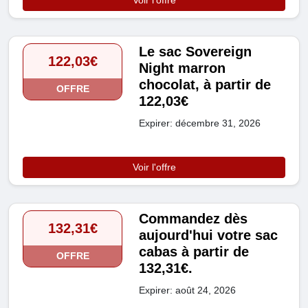
Voir l'offre
Le sac Sovereign
122,03€
Night marron
chocolat, à partir de
OFFRE
122,03€
Expirer: décembre 31, 2026
Voir l'offre
Commandez dès
132,31€
aujourd'hui votre sac
cabas à partir de
OFFRE
132,31€.
Expirer: août 24, 2026