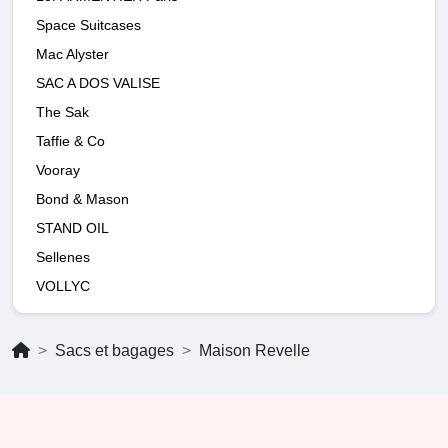
Space Suitcases
Mac Alyster
SAC A DOS VALISE
The Sak
Taffie & Co
Vooray
Bond & Mason
STAND OIL
Sellenes
VOLLYC
Sacs et bagages
Maison Revelle