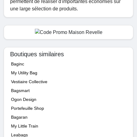
permettent de réaliser d'importantes économies sur
une large sélection de produits.
Boutiques similaires
Baginc
My Utility Bag
Vestiaire Collective
Bagsmart
Ogon Design
Portefeuille Shop
Bagaran
My Little Train
Leabags