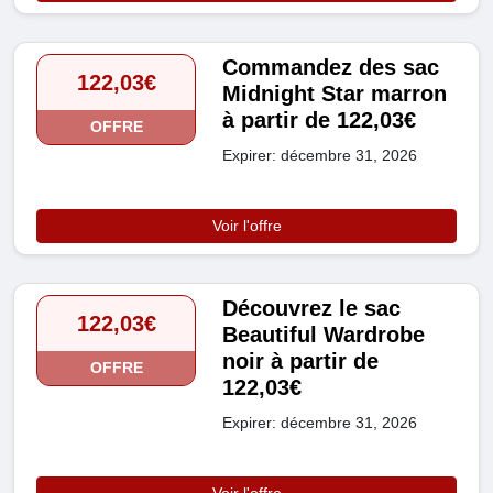
Commandez des sac
122,03€
Midnight Star marron
à partir de 122,03€
OFFRE
Expirer: décembre 31, 2026
Voir l'offre
Découvrez le sac
122,03€
Beautiful Wardrobe
noir à partir de
OFFRE
122,03€
Expirer: décembre 31, 2026