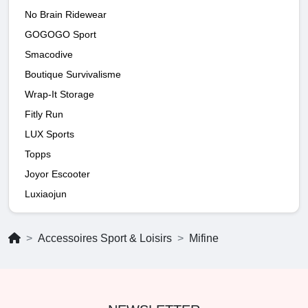
No Brain Ridewear
GOGOGO Sport
Smacodive
Boutique Survivalisme
Wrap-It Storage
Fitly Run
LUX Sports
Topps
Joyor Escooter
Luxiaojun
Accessoires Sport & Loisirs
Mifine