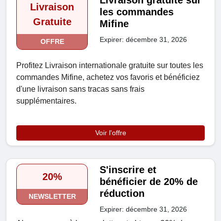
Livraison gratuite sur
Livraison
les commandes
Gratuite
Mifine
Expirer: décembre 31, 2026
OFFRE
Profitez Livraison internationale gratuite sur toutes les
commandes Mifine, achetez vos favoris et bénéficiez
d'une livraison sans tracas sans frais
supplémentaires.
Voir l'offre
S'inscrire et
20%
bénéficier de 20% de
réduction
NEWSLETTER
Expirer: décembre 31, 2026