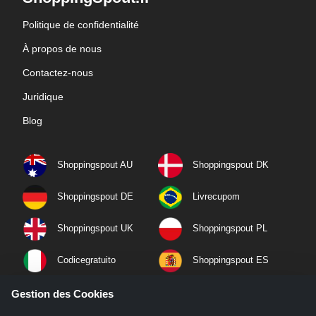
Politique de confidentialité
À propos de nous
Contactez-nous
Juridique
Blog
Shoppingspout AU
Shoppingspout DK
Shoppingspout DE
Livrecupom
Shoppingspout UK
Shoppingspout PL
Codicegratuito
Shoppingspout ES
Shoppingspout NL
Shoppingspout SE
Gestion des Cookies