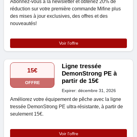
Abonnez-vous à la newsletter et obtenez 20% de
réduction sur votre première commande Mifine plus
des mises à jour exclusives, des offres et des
nouveautés!
Voir l'offre
Ligne tressée
15€
DemonStrong PE à
partir de 15€
OFFRE
Expirer: décembre 31, 2026
Améliorez votre équipement de pêche avec la ligne
tressée DemonStrong PE ultra-résistante, à partir de
seulement 15€.
Voir l'offre