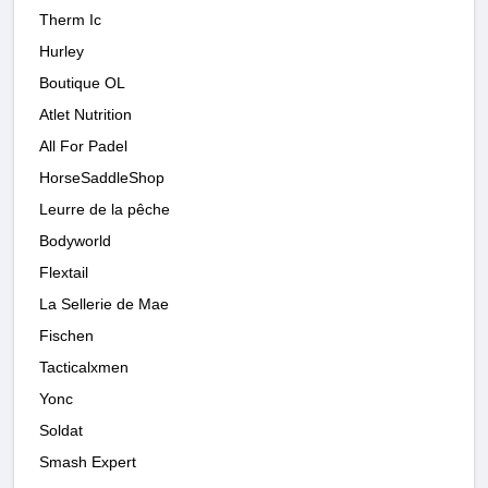
Therm Ic
Hurley
Boutique OL
Atlet Nutrition
All For Padel
HorseSaddleShop
Leurre de la pêche
Bodyworld
Flextail
La Sellerie de Mae
Fischen
Tacticalxmen
Yonc
Soldat
Smash Expert