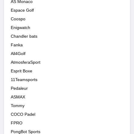
AS Monaco
Espace Golf
Coospo
Enigwatch
Chandler bats
Fanka
All4Golf
AtmosferaSport
Esprit Boxe
11Teamsports
Pedaleur
ASMAX
Tommy
COCO Padel
FPRO
PongBot Sports