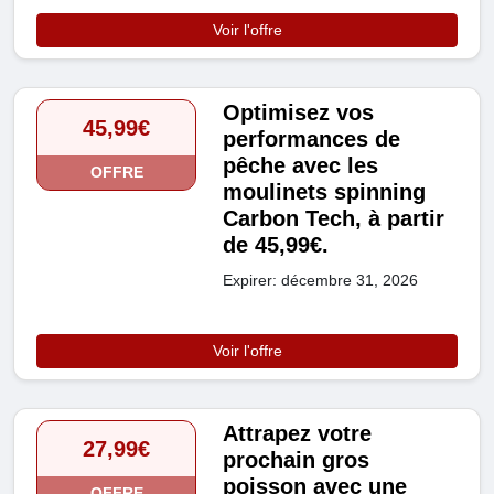
Voir l'offre
Optimisez vos
45,99€
performances de
pêche avec les
OFFRE
moulinets spinning
Carbon Tech, à partir
de 45,99€.
Expirer: décembre 31, 2026
Voir l'offre
Attrapez votre
27,99€
prochain gros
poisson avec une
OFFRE