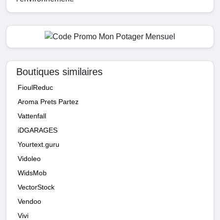
Boutiques similaires
FioulReduc
Aroma Prets Partez
Vattenfall
iDGARAGES
Yourtext.guru
Vidoleo
WidsMob
VectorStock
Vendoo
Vivi