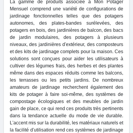
La gamme de produits associée à Mon Potager
Mensuel comprend une variété de configurations de
jardinage fonctionnelles telles que des potagers
autonomes, des plates-bandes surélevées, des
potagers en bois, des jardinières de balcon, des bacs
de jardin modulaires, des potagers à plusieurs
niveaux, des jardinières d'extérieur, des composteurs
et des kits de jardinage complets pour la maison. Ces
solutions sont conçues pour aider les utilisateurs à
cultiver des légumes frais, des herbes et des plantes
même dans des espaces réduits comme les balcons,
les terrasses ou les petits jardins. De nombreux
amateurs de jardinage recherchent également des
kits de potager à faire soi-même, des systèmes de
compostage écologiques et des meubles de jardin
gain de place, ce qui rend ces produits très pertinents
dans la tendance actuelle du mode de vie durable.
L'accent mis sur la durabilité, les matériaux naturels et
la facilité d'utilisation rend ces systèmes de jardinage