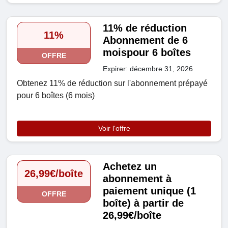
11% de réduction
11%
Abonnement de 6
moispour 6 boîtes
OFFRE
Expirer: décembre 31, 2026
Obtenez 11% de réduction sur l'abonnement prépayé
pour 6 boîtes (6 mois)
Voir l'offre
Achetez un
26,99€/boîte
abonnement à
paiement unique (1
OFFRE
boîte) à partir de
26,99€/boîte