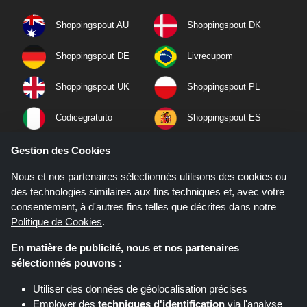
Shoppingspout AU
Shoppingspout DK
Shoppingspout DE
Livrecupom
Shoppingspout UK
Shoppingspout PL
Codicegratuito
Shoppingspout ES
Shoppingspout NL
Shoppingspout SE
Gestion des Cookies
Nous et nos partenaires sélectionnés utilisons des cookies ou
Shoppingspout PT
Shoppingspout NO
des technologies similaires aux fins techniques et, avec votre
consentement, à d'autres fins telles que décrites dans notre
Politique de Cookies
.
En matière de publicité, nous et nos partenaires
sélectionnés pouvons :
Utiliser des données de géolocalisation précises
Employer des
techniques d'identification
via l'analyse