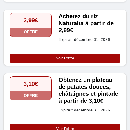
Achetez du riz
2,99€
Naturalia à partir de
2,99€
OFFRE
Expirer: décembre 31, 2026
Voir l'offre
Obtenez un plateau
3,10€
de patates douces,
châtaignes et pintade
OFFRE
à partir de 3,10€
Expirer: décembre 31, 2026
Voir l'offre