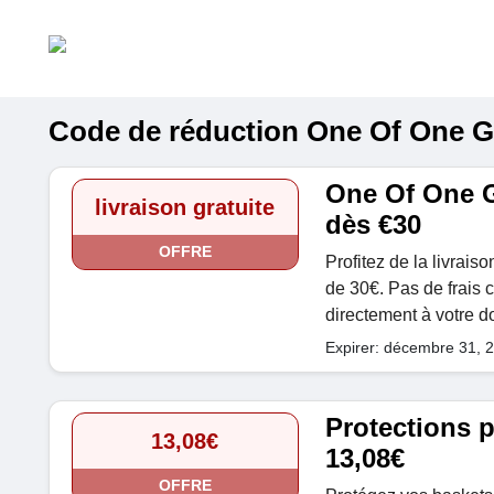
Code de réduction One Of One G
One Of One Ga
livraison gratuite
dès €30
OFFRE
Profitez de la livrai
de 30€. Pas de frais c
directement à votre d
Expirer: décembre 31, 
Protections p
13,08€
13,08€
OFFRE