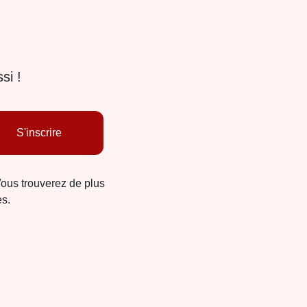
si !
S'inscrire
Vous trouverez de plus
es.