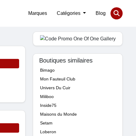
Marques
Catégories
Blog
Boutiques similaires
Bimago
Mon Fauteuil Club
Univers Du Cuir
Miliboo
Inside75
Maisons du Monde
Setam
Loberon