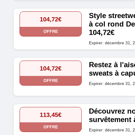
Style streetw
104,72€
à col rond De
104,72€
OFFRE
Expirer: décembre 31, 
Restez à l'ais
104,72€
sweats à capu
OFFRE
Expirer: décembre 31, 
Découvrez no
113,45€
survêtement à
OFFRE
Expirer: décembre 31, 