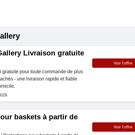
allery
llery Livraison gratuite
Voir l'offre
son gratuite pour toute commande de plus
achés - une livraison rapide et fiable
omicile.
2026
our baskets à partir de
Voir l'offre