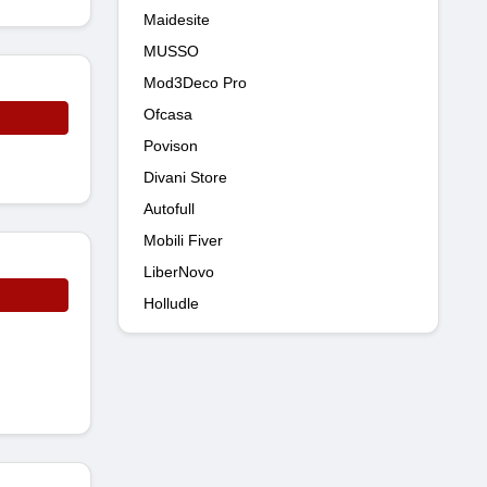
Maidesite
MUSSO
Mod3Deco Pro
Ofcasa
Povison
Divani Store
Autofull
Mobili Fiver
LiberNovo
Holludle