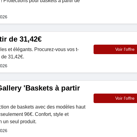
! Protections pour baskets à partir de
2026
tir de 31,42€
les et élégants. Procurez-vous vos t-
Voir l'offre
r de 31,42€.
2026
llery 'Baskets à partir
Voir l'offre
ection de baskets avec des modèles haut
seulement 96€. Confort, style et
 un seul produit.
2026