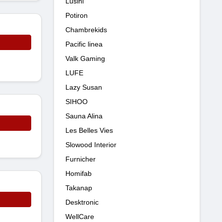
Lusini
Potiron
Chambrekids
Pacific linea
Valk Gaming
LUFE
Lazy Susan
SIHOO
Sauna Alina
Les Belles Vies
Slowood Interior
Furnicher
Homifab
Takanap
Desktronic
WellCare