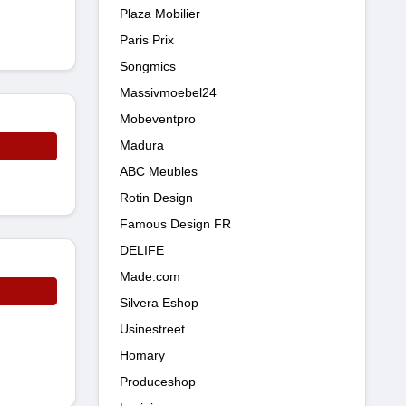
Plaza Mobilier
Paris Prix
Songmics
Massivmoebel24
Mobeventpro
Madura
ABC Meubles
Rotin Design
Famous Design FR
DELIFE
Made.com
Silvera Eshop
Usinestreet
Homary
Produceshop