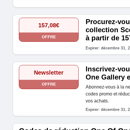
Procurez-vous
157,08€
collection Sc
à partir de 15
OFFRE
Expirer: décembre 31, 
Inscrivez-vou
Newsletter
One Gallery e
OFFRE
Abonnez-vous à la new
codes promo et réduct
vos achats.
Expirer: décembre 31, 