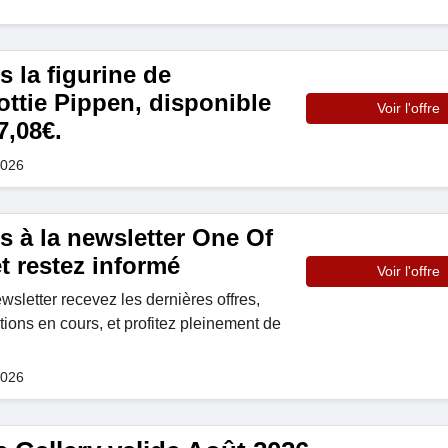
 la figurine de
ottie Pippen, disponible
Voir l'offre
7,08€.
2026
s à la newsletter One Of
t restez informé
Voir l'offre
sletter recevez les dernières offres,
ions en cours, et profitez pleinement de
2026