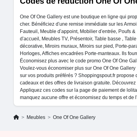
Codes de réduction One Of One
One Of One Gallery est une boutique en ligne qui pro
cher. Bénéficiez d'une remise immédiate sur les Arm
Fauteuil, Meuble d'appoint, Mobilier d'entrée, Poufs 
d'accueil, Meubles TV, Présentoir, Table basse , Table
décorative, Miroirs muraux, Miroirs sur pied, Porte-par
Horloges, Affiches encadrées Porte-manteaux. Ils fourni
Économisez plus avec le code promo One Of One Gal
Voulez-vous économiser plus sur One Of One Gallery 
sur vos produits préférés ? Shoppingspout.fr propose 
cadeaux et des offres de livraison gratuite. Découvrez
Appliquez ces codes sur la page de paiement de lolita
manquez aucune offre et économisez du temps et de l'a
Meubles
One Of One Gallery