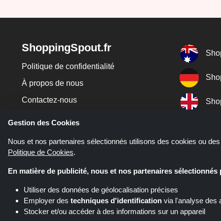
ShoppingSpout.fr
Sho
Politique de confidentialité
Sho
À propos de nous
Contactez-nous
Sho
Juridique
Gestion des Cookies
Codi
Blog
Nous et nos partenaires sélectionnés utilisons des cookies ou des 
Sho
Politique de Cookies
.
En matière de publicité, nous et nos partenaires sélectionnés
Sho
Utiliser des données de géolocalisation précises
Employer des
techniques d'identification
via l'analyse des 
Stocker et/ou accéder à des informations sur un appareil