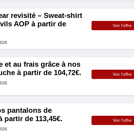
ear revisité – Sweat-shirt
vils AOP à partir de
Voir l'offre
2026
e et au frais grâce à nos
che à partir de 104,72€.
Voir l'offre
2026
s pantalons de
 partir de 113,45€.
Voir l'offre
2026