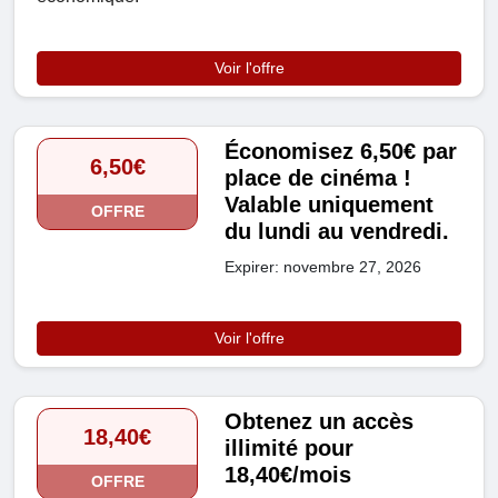
Voir l'offre
Économisez 6,50€ par
6,50€
place de cinéma !
Valable uniquement
OFFRE
du lundi au vendredi.
Expirer: novembre 27, 2026
Voir l'offre
Obtenez un accès
18,40€
illimité pour
18,40€/mois
OFFRE