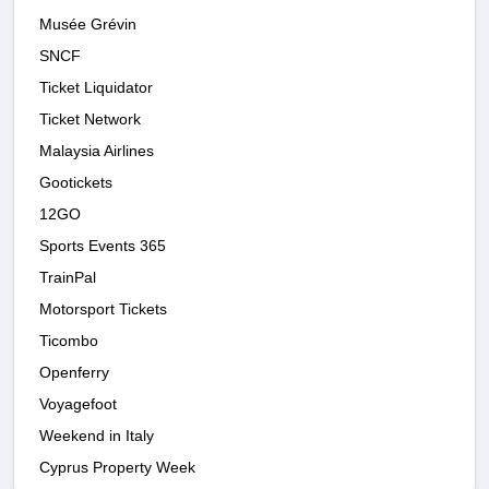
Musée Grévin
SNCF
Ticket Liquidator
Ticket Network
Malaysia Airlines
Gootickets
12GO
Sports Events 365
TrainPal
Motorsport Tickets
Ticombo
Openferry
Voyagefoot
Weekend in Italy
Cyprus Property Week