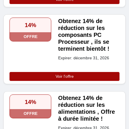
Obtenez 14% de
14%
réduction sur les
composants PC
OFFRE
Processeur , ils se
terminent bientôt !
Expirer: décembre 31, 2026
Voir l'offre
Obtenez 14% de
14%
réduction sur les
alimentations , Offre
OFFRE
à durée limitée !
Expirer: décembre 31, 2026