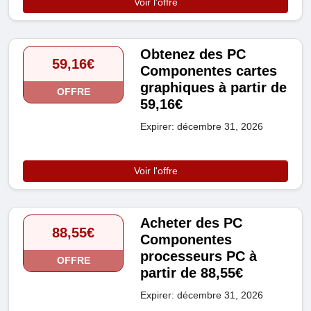
Voir l'offre
Obtenez des PC
59,16€
Componentes cartes
graphiques à partir de
OFFRE
59,16€
Expirer: décembre 31, 2026
Voir l'offre
Acheter des PC
88,55€
Componentes
processeurs PC à
OFFRE
partir de 88,55€
Expirer: décembre 31, 2026