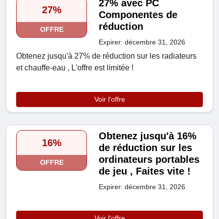
27% avec PC
27%
Componentes de
réduction
OFFRE
Expirer: décembre 31, 2026
Obtenez jusqu'à 27% de réduction sur les radiateurs
et chauffe-eau , L'offre est limitée !
Voir l'offre
Obtenez jusqu'à 16%
16%
de réduction sur les
ordinateurs portables
OFFRE
de jeu , Faites vite !
Expirer: décembre 31, 2026
Voir l'offre