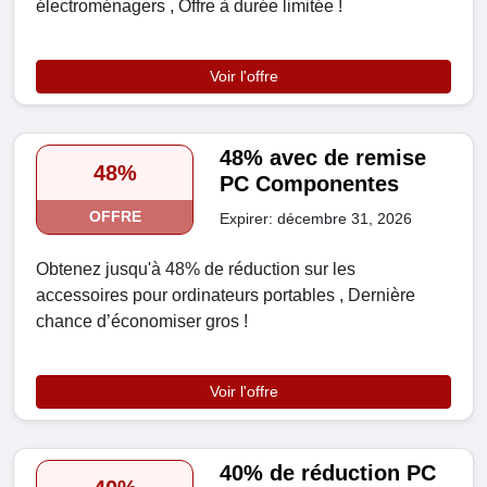
électroménagers , Offre à durée limitée !
Voir l'offre
48% avec de remise
48%
PC Componentes
OFFRE
Expirer: décembre 31, 2026
Obtenez jusqu'à 48% de réduction sur les
accessoires pour ordinateurs portables , Dernière
chance d’économiser gros !
Voir l'offre
40% de réduction PC