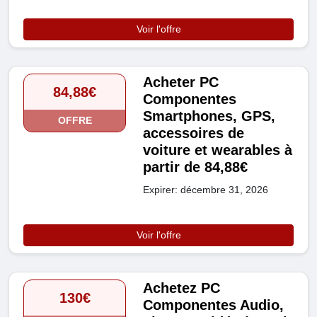
Voir l'offre
Acheter PC
84,88€
Componentes
Smartphones, GPS,
OFFRE
accessoires de
voiture et wearables à
partir de 84,88€
Expirer: décembre 31, 2026
Voir l'offre
Achetez PC
130€
Componentes Audio,