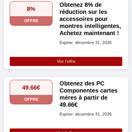
Obtenez 8% de
8%
réduction sur les
accessoires pour
OFFRE
montres intelligentes,
Achetez maintenant !
Expirer: décembre 31, 2026
Voir l'offre
Obtenez des PC
49.66€
Componentes cartes
mères à partir de
OFFRE
49.66€
Expirer: décembre 31, 2026