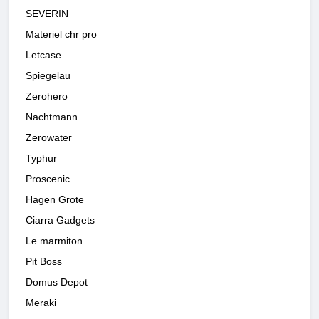
SEVERIN
Materiel chr pro
Letcase
Spiegelau
Zerohero
Nachtmann
Zerowater
Typhur
Proscenic
Hagen Grote
Ciarra Gadgets
Le marmiton
Pit Boss
Domus Depot
Meraki