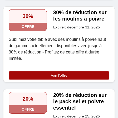
30% de réduction sur
30%
les moulins à poivre
OFFRE
Expirer: décembre 31, 2026
Sublimez votre table avec des moulins à poivre haut
de gamme, actuellement disponibles avec jusqu'à
30% de réduction - Profitez de cette offre à durée
limitée.
Voir l'offre
20% de réduction sur
20%
le pack sel et poivre
essentiel
OFFRE
Expirer: décembre 25, 2026