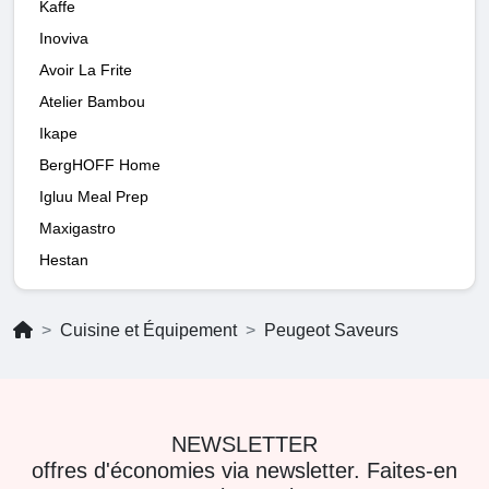
Kaffe
Inoviva
Avoir La Frite
Atelier Bambou
Ikape
BergHOFF Home
Igluu Meal Prep
Maxigastro
Hestan
Cuisine et Équipement
Peugeot Saveurs
NEWSLETTER
offres d'économies via newsletter. Faites-en