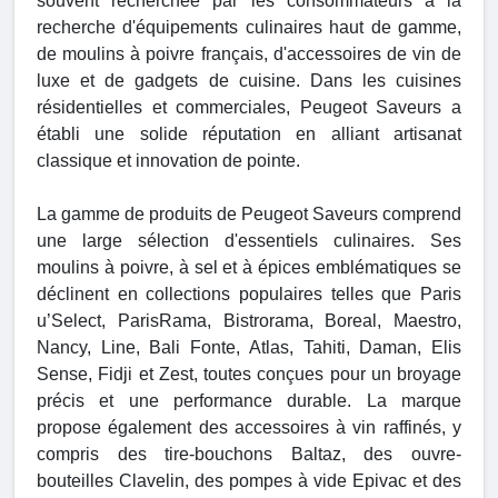
souvent recherchée par les consommateurs à la
recherche d'équipements culinaires haut de gamme,
de moulins à poivre français, d'accessoires de vin de
luxe et de gadgets de cuisine. Dans les cuisines
résidentielles et commerciales, Peugeot Saveurs a
établi une solide réputation en alliant artisanat
classique et innovation de pointe.
La gamme de produits de Peugeot Saveurs comprend
une large sélection d'essentiels culinaires. Ses
moulins à poivre, à sel et à épices emblématiques se
déclinent en collections populaires telles que Paris
u’Select, ParisRama, Bistrorama, Boreal, Maestro,
Nancy, Line, Bali Fonte, Atlas, Tahiti, Daman, Elis
Sense, Fidji et Zest, toutes conçues pour un broyage
précis et une performance durable. La marque
propose également des accessoires à vin raffinés, y
compris des tire-bouchons Baltaz, des ouvre-
bouteilles Clavelin, des pompes à vide Epivac et des