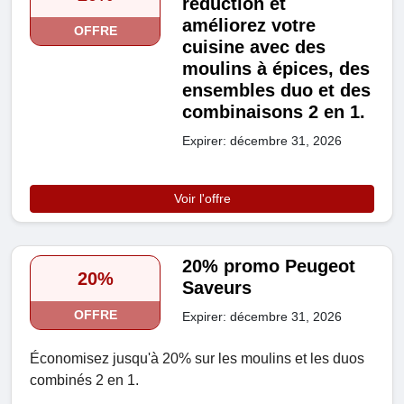
réduction et
améliorez votre
OFFRE
cuisine avec des
moulins à épices, des
ensembles duo et des
combinaisons 2 en 1.
Expirer: décembre 31, 2026
Voir l'offre
20% promo Peugeot
20%
Saveurs
OFFRE
Expirer: décembre 31, 2026
Économisez jusqu'à 20% sur les moulins et les duos
combinés 2 en 1.