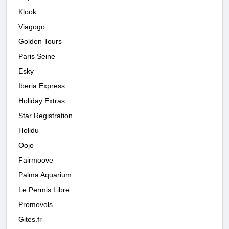
Klook
Viagogo
Golden Tours
Paris Seine
Esky
Iberia Express
Holiday Extras
Star Registration
Holidu
Oojo
Fairmoove
Palma Aquarium
Le Permis Libre
Promovols
Gites.fr