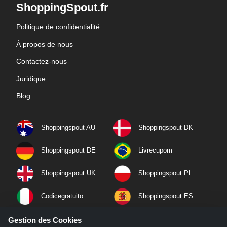
ShoppingSpout.fr
Politique de confidentialité
À propos de nous
Contactez-nous
Juridique
Blog
Shoppingspout AU
Shoppingspout DK
Shoppingspout DE
Livrecupom
Shoppingspout UK
Shoppingspout PL
Codicegratuito
Shoppingspout ES
Shoppingspout NL
Shoppingspout SE
Gestion des Cookies