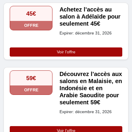
Achetez l'accès au
45€
salon à Adélaïde pour
seulement 45€
OFFRE
Expirer: décembre 31, 2026
Voir l'offre
Découvrez l'accès aux
59€
salons en Malaisie, en
Indonésie et en
OFFRE
Arabie Saoudite pour
seulement 59€
Expirer: décembre 31, 2026
Voir l'offre