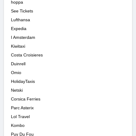
hoppa
See Tickets
Lufthansa
Expedia
I Amsterdam
Kiwitaxi
Costa Croisieres
Duinrell
Omio
HolidayTaxis
Netski
Corsica Ferries
Parc Asterix
Lol Travel
Kombo
Puy Du Fou