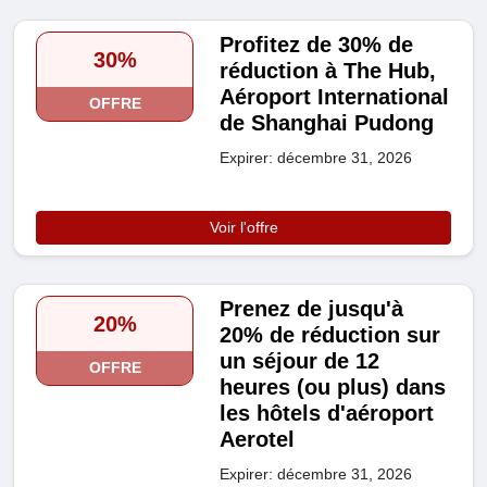
Profitez de 30% de
30%
réduction à The Hub,
Aéroport International
OFFRE
de Shanghai Pudong
Expirer: décembre 31, 2026
Voir l'offre
Prenez de jusqu'à
20%
20% de réduction sur
un séjour de 12
OFFRE
heures (ou plus) dans
les hôtels d'aéroport
Aerotel
Expirer: décembre 31, 2026