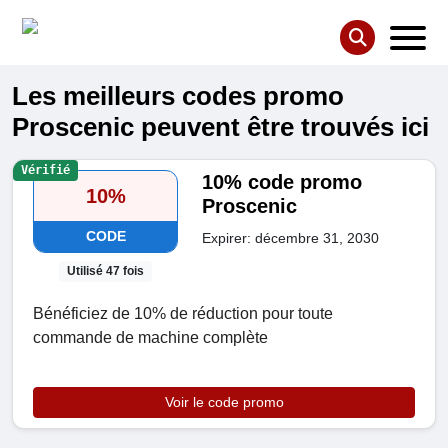
Les meilleurs codes promo
Proscenic peuvent être trouvés ici
Vérifié
10% code promo
10%
Proscenic
CODE
Expirer: décembre 31, 2030
Utilisé 47 fois
Bénéficiez de 10% de réduction pour toute
commande de machine complète
Voir le code promo