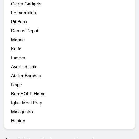
Ciarra Gadgets
Le marmiton
Pit Boss
Domus Depot
Meraki
Kaffe
Inoviva
Avoir La Frite
Atelier Bambou
Ikape
BergHOFF Home
Igluu Meal Prep
Maxigastro
Hestan