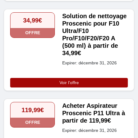
Solution de nettoyage
34,99€
Proscenic pour F10
Ultra/F10
OFFRE
Pro/F10/F20/F20 A
(500 ml) à partir de
34,99€
Expirer: décembre 31, 2026
Voir l'offre
Acheter Aspirateur
119,99€
Proscenic P11 Ultra à
partir de 119,99€
OFFRE
Expirer: décembre 31, 2026