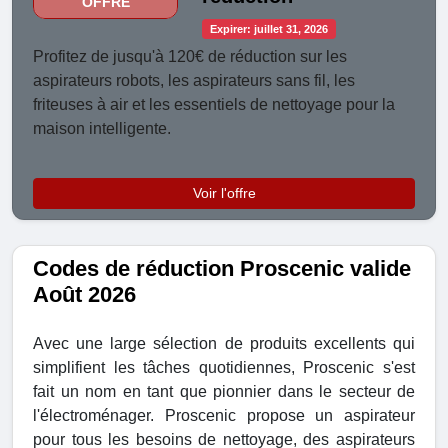
OFFRE
Expirer: juillet 31, 2026
Profitez de jusqu'à 120€ de réduction sur les
aspirateurs robots, les aspirateurs sans fil, les
friteuses à air et les essentiels de nettoyage pour la
maison intelligente.
Voir l'offre
Codes de réduction Proscenic valide
Août 2026
Avec une large sélection de produits excellents qui
simplifient les tâches quotidiennes, Proscenic s'est
fait un nom en tant que pionnier dans le secteur de
l'électroménager. Proscenic propose un aspirateur
pour tous les besoins de nettoyage, des aspirateurs