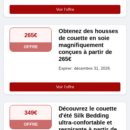
Voir l'offre
Obtenez des housses
265€
de couette en soie
magnifiquement
OFFRE
conçues à partir de
265€
Expirer: décembre 31, 2026
Voir l'offre
Découvrez le couette
349€
d'été Silk Bedding
ultra-confortable et
OFFRE
respirante à partir de