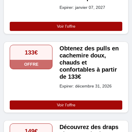
Expirer: janvier 07, 2027
Voir l'offre
Obtenez des pulls en
133€
cachemire doux,
chauds et
OFFRE
confortables à partir
de 133€
Expirer: décembre 31, 2026
Voir l'offre
Découvrez des draps
149€