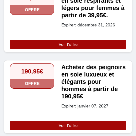
en soie respirants et
légers pour femmes à
OFFRE
partir de 39,95€.
Expirer: décembre 31, 2026
Voir l'offre
Achetez des peignoirs
190,95€
en soie luxueux et
élégants pour
OFFRE
hommes à partir de
190,95€
Expirer: janvier 07, 2027
Voir l'offre