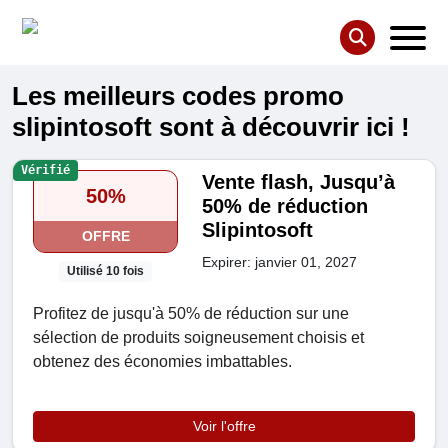
Les meilleurs codes promo
slipintosoft sont à découvrir ici !
Vérifié
Vente flash, Jusqu’à
50%
50% de réduction
Slipintosoft
OFFRE
Expirer: janvier 01, 2027
Utilisé 10 fois
Profitez de jusqu'à 50% de réduction sur une
sélection de produits soigneusement choisis et
obtenez des économies imbattables.
Voir l'offre