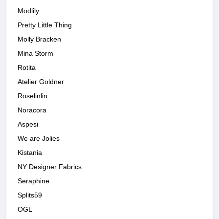
Modlily
Pretty Little Thing
Molly Bracken
Mina Storm
Rotita
Atelier Goldner
Roselinlin
Noracora
Aspesi
We are Jolies
Kistania
NY Designer Fabrics
Seraphine
Splits59
OGL