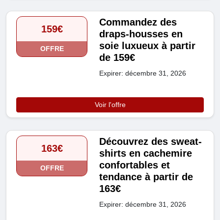
Commandez des
159€
draps-housses en
soie luxueux à partir
OFFRE
de 159€
Expirer: décembre 31, 2026
Voir l'offre
Découvrez des sweat-
163€
shirts en cachemire
confortables et
OFFRE
tendance à partir de
163€
Expirer: décembre 31, 2026