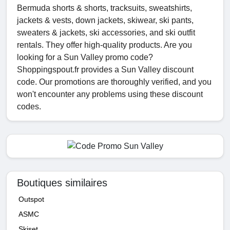
Bermuda shorts & shorts, tracksuits, sweatshirts,
jackets & vests, down jackets, skiwear, ski pants,
sweaters & jackets, ski accessories, and ski outfit
rentals. They offer high-quality products. Are you
looking for a Sun Valley promo code?
Shoppingspout.fr provides a Sun Valley discount
code. Our promotions are thoroughly verified, and you
won't encounter any problems using these discount
codes.
Boutiques similaires
Outspot
ASMC
Skiset