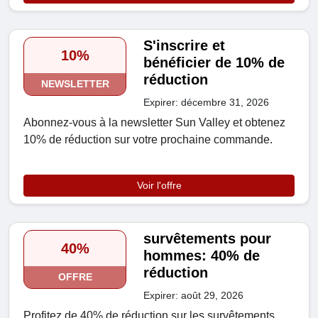
S'inscrire et
10%
bénéficier de 10% de
réduction
NEWSLETTER
Expirer: décembre 31, 2026
Abonnez-vous à la newsletter Sun Valley et obtenez
10% de réduction sur votre prochaine commande.
Voir l'offre
survêtements pour
40%
hommes: 40% de
réduction
OFFRE
Expirer: août 29, 2026
Profitez de 40% de réduction sur les survêtements