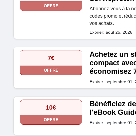
OFFRE
Abonnez-vous à la new
codes promo et réduct
vos achats.
Expirer: août 25, 2026
Achetez un s
7€
compact avec 
économisez 7
OFFRE
Expirer: septembre 01,
Bénéficiez de
10€
l'eBook Guid
OFFRE
Expirer: septembre 01,