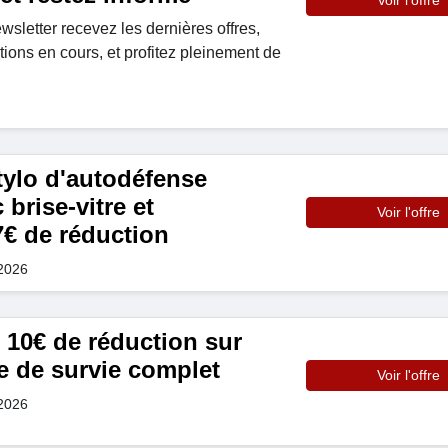
Voir l'offre
sletter recevez les dernières offres,
ions en cours, et profitez pleinement de
tylo d'autodéfense
brise-vitre et
Voir l'offre
€ de réduction
 2026
 10€ de réduction sur
e de survie complet
Voir l'offre
 2026