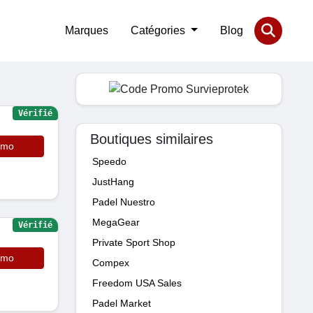
Marques
Catégories
Blog
Vérifié
Boutiques similaires
omo
Speedo
JustHang
Padel Nuestro
MegaGear
Vérifié
Private Sport Shop
omo
Compex
Freedom USA Sales
Padel Market