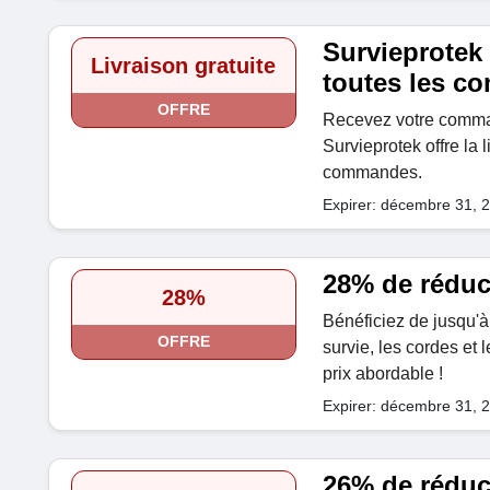
Survieprotek 
Livraison gratuite
toutes les 
OFFRE
Recevez votre comman
Survieprotek offre la l
commandes.
Expirer: décembre 31, 
28% de réduct
28%
Bénéficiez de jusqu'à
OFFRE
survie, les cordes et 
prix abordable !
Expirer: décembre 31, 
26% de réduc