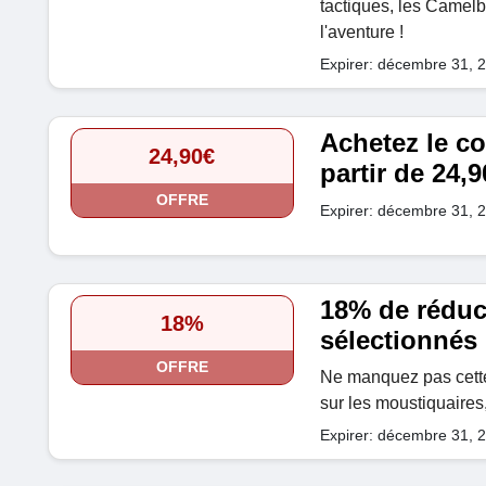
tactiques, les Camelba
l'aventure !
Expirer: décembre 31, 
Achetez le co
24,90€
partir de 24,9
OFFRE
Expirer: décembre 31, 
18% de réduct
18%
sélectionnés
OFFRE
Ne manquez pas cette
sur les moustiquaires
Expirer: décembre 31, 