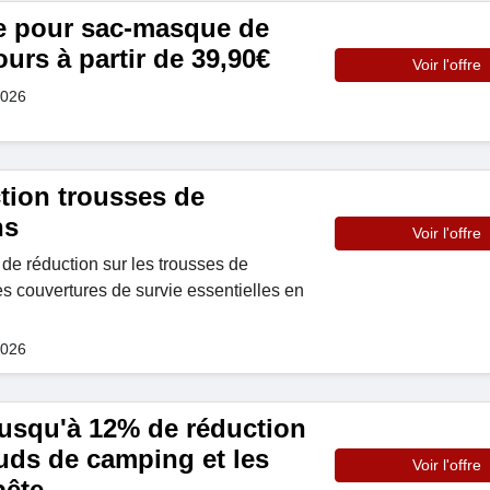
e pour sac-masque de
urs à partir de 39,90€
Voir l'offre
2026
tion trousses de
ns
Voir l'offre
e réduction sur les trousses de
es couvertures de survie essentielles en
2026
jusqu'à 12% de réduction
uds de camping et les
Voir l'offre
pête