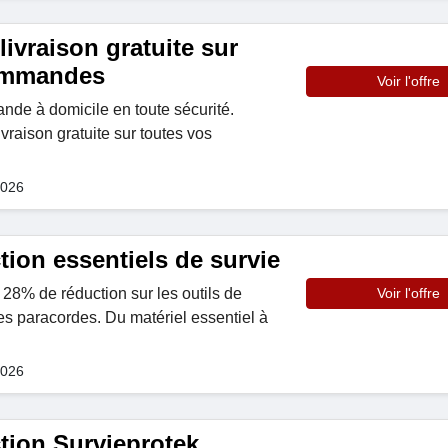
livraison gratuite sur
commandes
Voir l'offre
de à domicile en toute sécurité.
ivraison gratuite sur toutes vos
2026
ion essentiels de survie
 28% de réduction sur les outils de
Voir l'offre
les paracordes. Du matériel essentiel à
2026
tion Survieprotek