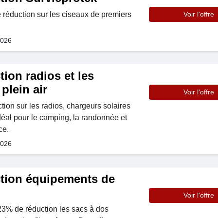
réduction sur les ciseaux de premiers
Voir l'offre
2026
ion radios et les
plein air
Voir l'offre
ion sur les radios, chargeurs solaires
Idéal pour le camping, la randonnée et
ce.
2026
tion équipements de
Voir l'offre
3% de réduction les sacs à dos