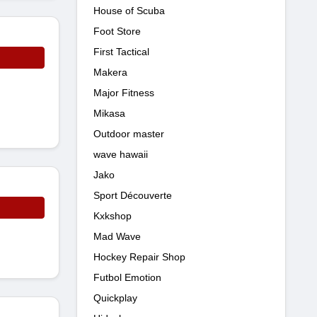
House of Scuba
Foot Store
First Tactical
Makera
Major Fitness
Mikasa
Outdoor master
wave hawaii
Jako
Sport Découverte
Kxkshop
Mad Wave
Hockey Repair Shop
Futbol Emotion
Quickplay