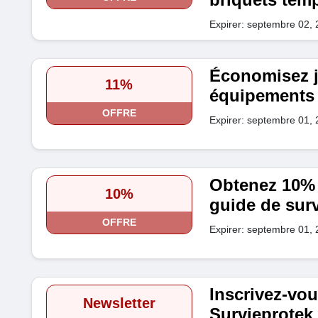
Expirer: septembre 02,
Économisez j
11%
équipements 
OFFRE
Expirer: septembre 01,
Obtenez 10% 
10%
guide de sur
OFFRE
Expirer: septembre 01,
Inscrivez-vou
Newsletter
Survieprotek 