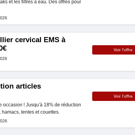
ks et les filtres à eau. Des offres pour
2026
llier cervical EMS à
0€
Voir l'offre
2026
ion articles
Voir l'offre
 occasion ! Jusqu'à 18% de réduction
, hamacs, tentes et couettes.
2026