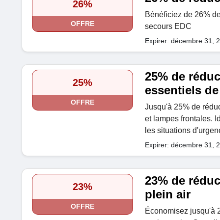
26%
Bénéficiez de 26% de 
OFFRE
secours EDC
Expirer: décembre 31, 
25% de réduct
25%
essentiels de 
OFFRE
Jusqu'à 25% de réduct
et lampes frontales. 
les situations d'urgen
Expirer: décembre 31, 
23% de réduc
23%
plein air
OFFRE
Économisez jusqu'à 2