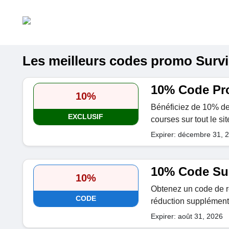
Les meilleurs codes promo Survie
10% Code Pr
10%
Bénéficiez de 10% de r
EXCLUSIF
courses sur tout le si
Expirer: décembre 31, 
10% Code Sur
10%
Obtenez un code de r
CODE
réduction supplément
Expirer: août 31, 2026