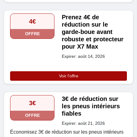
Prenez 4€ de
4€
réduction sur le
garde-boue avant
OFFRE
robuste et protecteur
pour X7 Max
Expirer: août 14, 2026
Voir l'offre
3€ de réduction sur
3€
les pneus intérieurs
fiables
OFFRE
Expirer: août 21, 2026
Économisez 3€ de réduction sur les pneus intérieurs