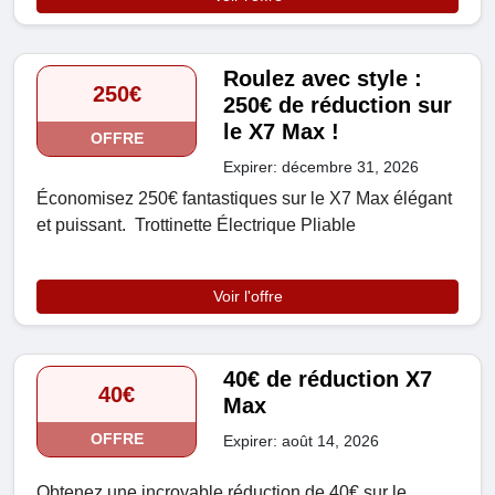
Roulez avec style :
250€
250€ de réduction sur
le X7 Max !
OFFRE
Expirer: décembre 31, 2026
Économisez 250€ fantastiques sur le X7 Max élégant
et puissant. Trottinette Électrique Pliable
Voir l'offre
40€ de réduction X7
40€
Max
OFFRE
Expirer: août 14, 2026
Obtenez une incroyable réduction de 40€ sur le