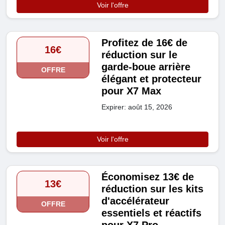
Voir l'offre
Profitez de 16€ de
16€
réduction sur le
garde-boue arrière
OFFRE
élégant et protecteur
pour X7 Max
Expirer: août 15, 2026
Voir l'offre
Économisez 13€ de
13€
réduction sur les kits
d'accélérateur
OFFRE
essentiels et réactifs