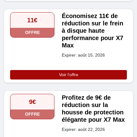
Économisez 11€ de
11€
réduction sur le frein
à disque haute
OFFRE
performance pour X7
Max
Expirer: août 15, 2026
Voir l'offre
Profitez de 9€ de
9€
réduction sur la
housse de protection
OFFRE
élégante pour X7 Max
Expirer: août 22, 2026