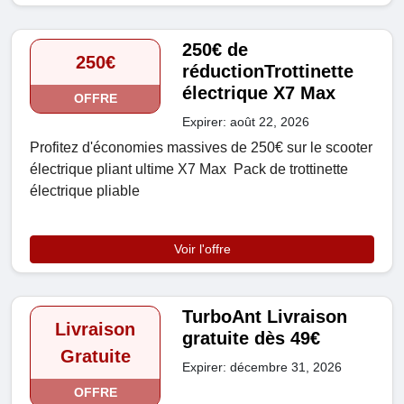
250€ de
250€
réductionTrottinette
électrique X7 Max
OFFRE
Expirer: août 22, 2026
Profitez d'économies massives de 250€ sur le scooter
électrique pliant ultime X7 Max Pack de trottinette
électrique pliable
Voir l'offre
TurboAnt Livraison
Livraison
gratuite dès 49€
Gratuite
Expirer: décembre 31, 2026
OFFRE